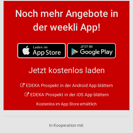
Noch mehr Angebote in
der weekli App!
Jetzt kostenlos laden
EDEKA Prospekt in der Android App blättern
EDEKA Prospekt in der iOS App blättern
Kostenlos im App Store erhältlich
In Kooperation mit: