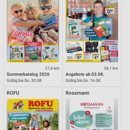
Performance
Funktional
Werbung
27,6 km
38,1 km
Sommerkatalog 2026
Angebote ab 03.08.
Gültig bis So. 30.08.
Gültig bis So. 16.08.
ROFU
Rossmann