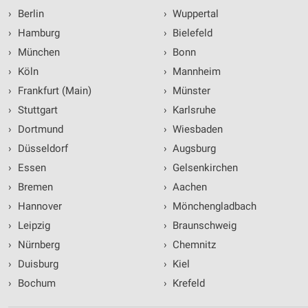
›
Berlin
›
Wuppertal
›
Hamburg
›
Bielefeld
›
München
›
Bonn
›
Köln
›
Mannheim
›
Frankfurt (Main)
›
Münster
›
Stuttgart
›
Karlsruhe
›
Dortmund
›
Wiesbaden
›
Düsseldorf
›
Augsburg
›
Essen
›
Gelsenkirchen
›
Bremen
›
Aachen
›
Hannover
›
Mönchengladbach
›
Leipzig
›
Braunschweig
›
Nürnberg
›
Chemnitz
›
Duisburg
›
Kiel
›
Bochum
›
Krefeld