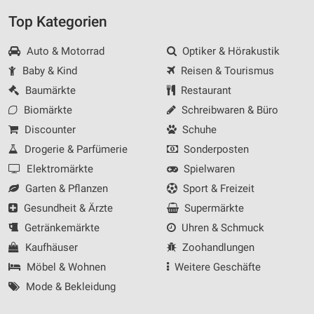
Top Kategorien
Auto & Motorrad
Optiker & Hörakustik
Baby & Kind
Reisen & Tourismus
Baumärkte
Restaurant
Biomärkte
Schreibwaren & Büro
Discounter
Schuhe
Drogerie & Parfümerie
Sonderposten
Elektromärkte
Spielwaren
Garten & Pflanzen
Sport & Freizeit
Gesundheit & Ärzte
Supermärkte
Getränkemärkte
Uhren & Schmuck
Kaufhäuser
Zoohandlungen
Möbel & Wohnen
Weitere Geschäfte
Mode & Bekleidung