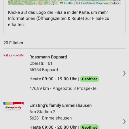
Leaflet
|
©
OpenStreetMap
contributors
Klicke auf das Logo der Filiale in der Karte, um mehr
Informationen (Öffnungszeiten & Route) zur Filiale zu
erhalten.
20 Filialen
Rossmann Boppard
Oberstr. 161
56154 Boppard
❯
Heute 09:00 - 19:00 Uhr |
Geöffnet
476,89 km • Angebote: 3 Prospekte
Ernsting's family Emmelshausen
Am Stadion 2
56281 Emmelshausen
❯
Heute 09:00 - 20:00 Uhr |
Geöffnet