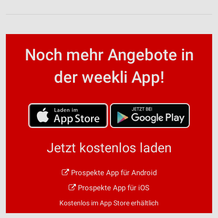
Noch mehr Angebote in
der weekli App!
Jetzt kostenlos laden
Prospekte App für Android
Prospekte App für iOS
Kostenlos im App Store erhältlich