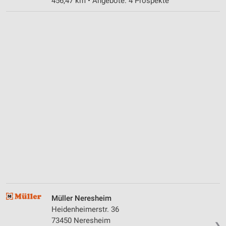
456,47 km • Angebote: 4 Prospekte
Müller Neresheim
Heidenheimerstr. 36
73450 Neresheim
❯