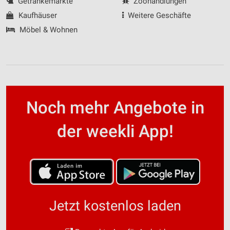
Getränkemärkte
Zoohandlungen
Kaufhäuser
Weitere Geschäfte
Möbel & Wohnen
Noch mehr Angebote in
der weekli App!
Jetzt kostenlos laden