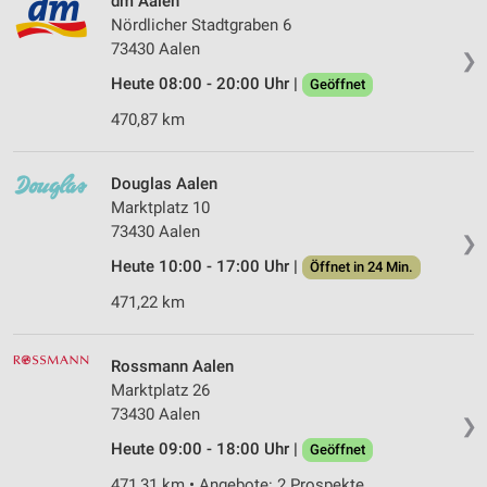
dm Aalen
Nördlicher Stadtgraben 6
73430 Aalen
❯
Heute 08:00 - 20:00 Uhr |
Geöffnet
470,87 km
Douglas Aalen
Marktplatz 10
73430 Aalen
❯
Heute 10:00 - 17:00 Uhr |
Öffnet in 24 Min.
471,22 km
Rossmann Aalen
Marktplatz 26
73430 Aalen
❯
Heute 09:00 - 18:00 Uhr |
Geöffnet
471,31 km • Angebote: 2 Prospekte