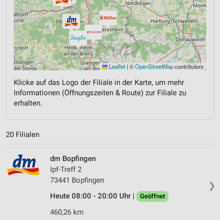
Leaflet
|
©
OpenStreetMap
contributors
Klicke auf das Logo der Filiale in der Karte, um mehr
Informationen (Öffnungszeiten & Route) zur Filiale zu
erhalten.
20 Filialen
dm Bopfingen
Ipf-Treff 2
73441 Bopfingen
❯
Heute 08:00 - 20:00 Uhr |
Geöffnet
460,26 km