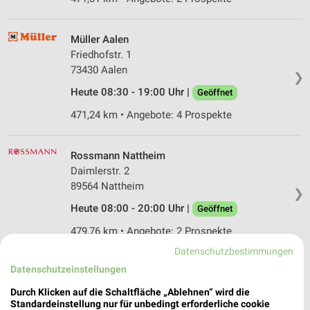
Müller Aalen
Friedhofstr. 1
73430 Aalen
❯
Heute 08:30 - 19:00 Uhr |
Geöffnet
471,24 km • Angebote: 4 Prospekte
Rossmann Nattheim
Daimlerstr. 2
89564 Nattheim
❯
Heute 08:00 - 20:00 Uhr |
Geöffnet
479,76 km • Angebote: 2 Prospekte
Datenschutzbestimmungen
Datenschutzeinstellungen
Müller Ellwangen
Aalener Str. 1
Durch Klicken auf die Schaltfläche „Ablehnen“ wird die
73479 Ellwangen
Standardeinstellung nur für unbedingt erforderliche cookie
❯