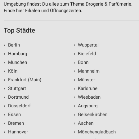
Umgebung findest Du alles zum Thema Drogerie & Parfümerie.
Finde hier Filialen und Öffnungszeiten.
Top Städte
›
Berlin
›
Wuppertal
›
Hamburg
›
Bielefeld
›
München
›
Bonn
›
Köln
›
Mannheim
›
Frankfurt (Main)
›
Münster
›
Stuttgart
›
Karlsruhe
›
Dortmund
›
Wiesbaden
›
Düsseldorf
›
Augsburg
›
Essen
›
Gelsenkirchen
›
Bremen
›
Aachen
›
Hannover
›
Mönchengladbach