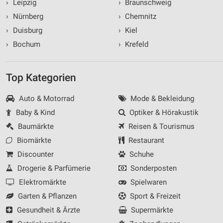
›
Leipzig
›
Braunschweig
›
Nürnberg
›
Chemnitz
›
Duisburg
›
Kiel
›
Bochum
›
Krefeld
Top Kategorien
Auto & Motorrad
Mode & Bekleidung
Baby & Kind
Optiker & Hörakustik
Baumärkte
Reisen & Tourismus
Biomärkte
Restaurant
Discounter
Schuhe
Drogerie & Parfümerie
Sonderposten
Elektromärkte
Spielwaren
Garten & Pflanzen
Sport & Freizeit
Gesundheit & Ärzte
Supermärkte