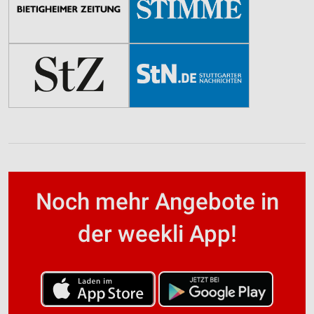
Noch mehr Angebote in
der weekli App!