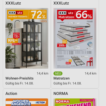
XXXLutz
XXXLutz
14,4 km
14,4 km
Wohnen-Preishits
Matratzen
Gültig bis Fr. 14.08.
Gültig bis Fr. 14.08.
Action
NORMA