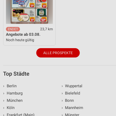
23,7 km
Angebote ab 03.08.
Noch heute gültig
ALLE PROSPEKTE
Top Städte
›
Berlin
›
Wuppertal
›
Hamburg
›
Bielefeld
›
München
›
Bonn
›
Köln
›
Mannheim
›
Frankfurt (Main)
›
Münster