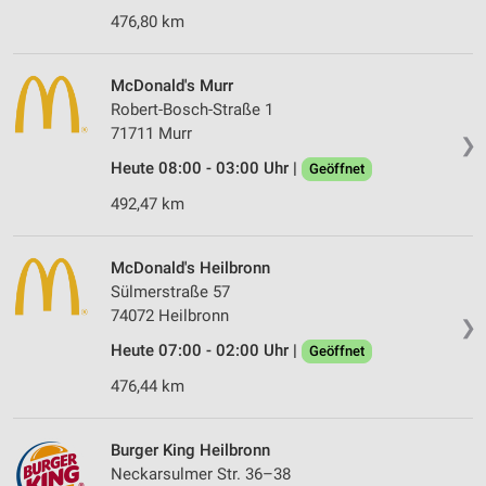
476,80 km
McDonald's Murr
Robert-Bosch-Straße 1
71711 Murr
❯
Heute 08:00 - 03:00 Uhr |
Geöffnet
492,47 km
McDonald's Heilbronn
Sülmerstraße 57
74072 Heilbronn
❯
Heute 07:00 - 02:00 Uhr |
Geöffnet
476,44 km
Burger King Heilbronn
Neckarsulmer Str. 36–38