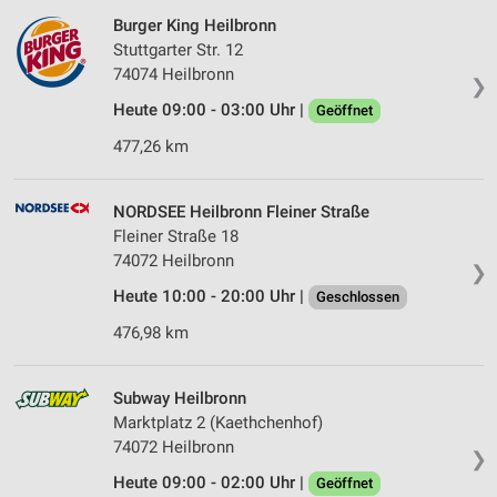
Burger King Heilbronn
Stuttgarter Str. 12
74074 Heilbronn
❯
Heute 09:00 - 03:00 Uhr |
Geöffnet
477,26 km
NORDSEE Heilbronn Fleiner Straße
Fleiner Straße 18
74072 Heilbronn
❯
Heute 10:00 - 20:00 Uhr |
Geschlossen
476,98 km
Subway Heilbronn
Marktplatz 2 (Kaethchenhof)
74072 Heilbronn
❯
Heute 09:00 - 02:00 Uhr |
Geöffnet