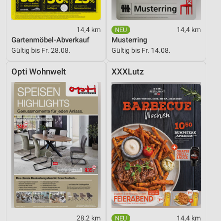
14,4 km
14,4 km
Gartenmöbel-Abverkauf
Musterring
Gültig bis Fr. 28.08.
Gültig bis Fr. 14.08.
Opti Wohnwelt
XXXLutz
28,2 km
14,4 km