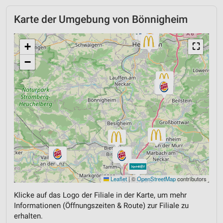
Karte der Umgebung von Bönnigheim
+
⛶
−
Leaflet
|
©
OpenStreetMap
contributors
Klicke auf das Logo der Filiale in der Karte, um mehr
Informationen (Öffnungszeiten & Route) zur Filiale zu
erhalten.