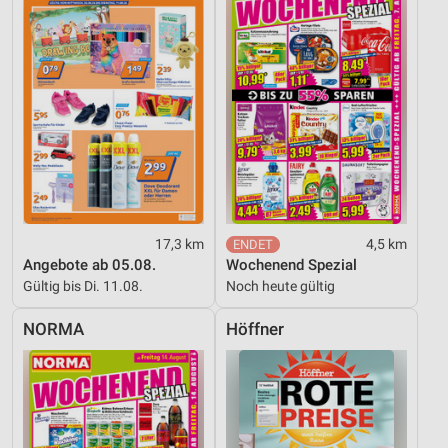
17,3 km
4,5 km
Angebote ab 05.08.
Wochenend Spezial
Gültig bis Di. 11.08.
Noch heute gültig
NORMA
Höffner