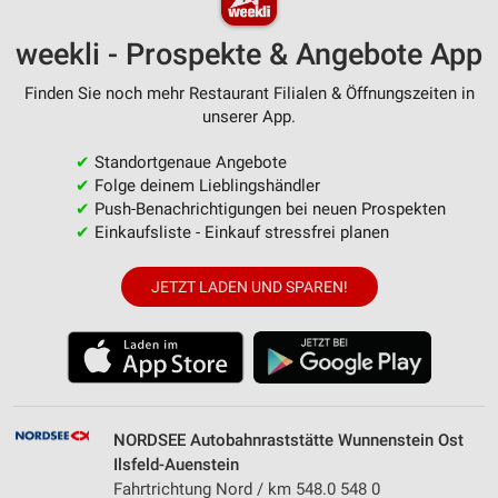
weekli - Prospekte & Angebote App
Finden Sie noch mehr Restaurant Filialen & Öffnungszeiten in
unserer App.
✔
Standortgenaue Angebote
✔
Folge deinem Lieblingshändler
✔
Push-Benachrichtigungen bei neuen Prospekten
✔
Einkaufsliste - Einkauf stressfrei planen
JETZT LADEN UND SPAREN!
NORDSEE Autobahnraststätte Wunnenstein Ost
Ilsfeld-Auenstein
Fahrtrichtung Nord / km 548.0 548 0