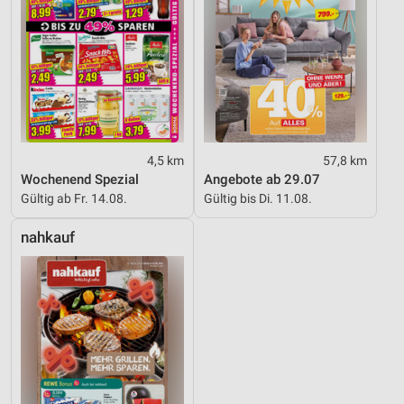
4,5 km
57,8 km
Wochenend Spezial
Angebote ab 29.07
Gültig ab Fr. 14.08.
Gültig bis Di. 11.08.
nahkauf