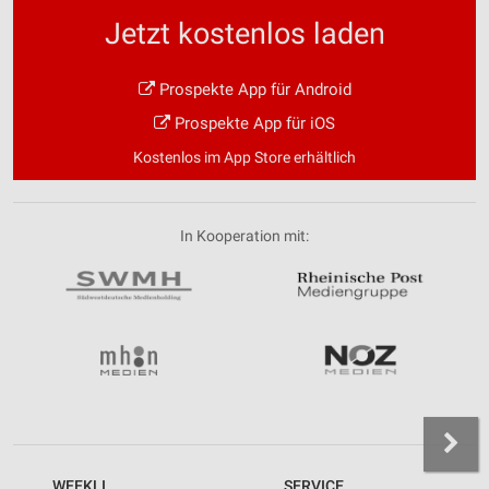
Jetzt kostenlos laden
Prospekte App für Android
Prospekte App für iOS
Kostenlos im App Store erhältlich
In Kooperation mit:
WEEKLI
SERVICE