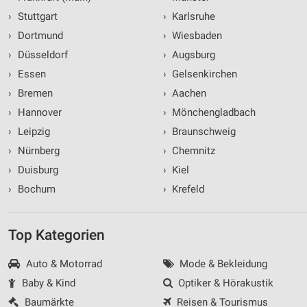
›
Stuttgart
›
Karlsruhe
›
Dortmund
›
Wiesbaden
›
Düsseldorf
›
Augsburg
›
Essen
›
Gelsenkirchen
›
Bremen
›
Aachen
›
Hannover
›
Mönchengladbach
›
Leipzig
›
Braunschweig
›
Nürnberg
›
Chemnitz
›
Duisburg
›
Kiel
›
Bochum
›
Krefeld
Top Kategorien
Auto & Motorrad
Mode & Bekleidung
Baby & Kind
Optiker & Hörakustik
Baumärkte
Reisen & Tourismus