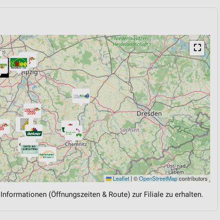
⛶
Leaflet
|
©
OpenStreetMap
contributors
 Informationen (Öffnungszeiten & Route) zur Filiale zu erhalten.