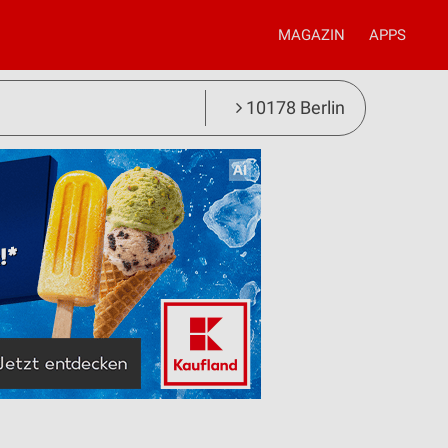
MAGAZIN
APPS
10178 Berlin