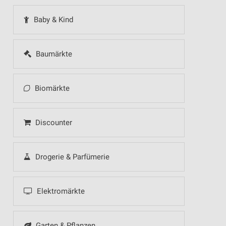
Baby & Kind
Baumärkte
Biomärkte
Discounter
Drogerie & Parfümerie
Elektromärkte
Garten & Pflanzen