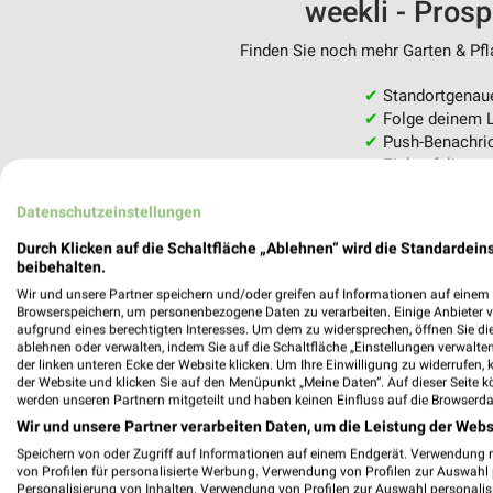
weekli - Pros
Finden Sie noch mehr Garten & Pfla
✔
Standortgenau
✔
Folge deinem L
✔
Push-Benachric
✔
Einkaufsliste -
Nutze weekli auch mobil –
Datenschutzeinstellungen
Durch Klicken auf die Schaltfläche „Ablehnen“ wird die Standardeins
beibehalten.
Wir und unsere Partner speichern und/oder greifen auf Informationen auf einem G
Browserspeichern, um personenbezogene Daten zu verarbeiten. Einige Anbieter 
aufgrund eines berechtigten Interesses. Um dem zu widersprechen, öffnen Sie die 
ablehnen oder verwalten, indem Sie auf die Schaltfläche „Einstellungen verwalten“
der linken unteren Ecke der Website klicken. Um Ihre Einwilligung zu widerrufen, 
der Website und klicken Sie auf den Menüpunkt „Meine Daten“. Auf dieser Seite k
werden unseren Partnern mitgeteilt und haben keinen Einfluss auf die Browserda
Wir und unsere Partner verarbeiten Daten, um die Leistung der Webs
Speichern von oder Zugriff auf Informationen auf einem Endgerät. Verwendung 
von Profilen für personalisierte Werbung. Verwendung von Profilen zur Auswahl p
Personalisierung von Inhalten. Verwendung von Profilen zur Auswahl personalis