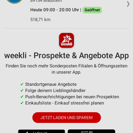
89134 Blaustein
❯
Heute 09:00 - 20:00 Uhr |
Geöffnet
518,71 km
weekli - Prospekte & Angebote App
Finden Sie noch mehr Sonderposten Filialen & Öffnungszeiten
in unserer App.
✔
Standortgenaue Angebote
✔
Folge deinem Lieblingshändler
✔
Push-Benachrichtigungen bei neuen Prospekten
✔
Einkaufsliste - Einkauf stressfrei planen
JETZT LADEN UND SPAREN!