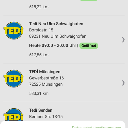
518,22 km
Tedi Neu Ulm Schwaighofen
Borsigstr. 15
89231 Neu Ulm Schwaighofen
❯
Heute 09:00 - 20:00 Uhr |
Geöffnet
517,55 km
TEDİ Münsingen
Gewerbestraße 16
❯
72525 Münsingen
533,31 km
Tedi Senden
Berliner Str. 13-15
89250 Senden
❯
Datenschutzbestimmungen