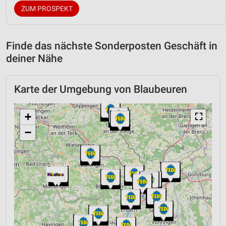
ZUM PROSPEKT
Finde das nächste Sonderposten Geschäft in
deiner Nähe
Karte der Umgebung von Blaubeuren
+
⛶
−