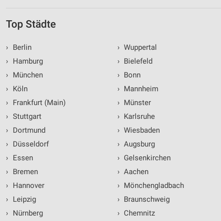
Top Städte
›
Berlin
›
Wuppertal
›
Hamburg
›
Bielefeld
›
München
›
Bonn
›
Köln
›
Mannheim
›
Frankfurt (Main)
›
Münster
›
Stuttgart
›
Karlsruhe
›
Dortmund
›
Wiesbaden
›
Düsseldorf
›
Augsburg
›
Essen
›
Gelsenkirchen
›
Bremen
›
Aachen
›
Hannover
›
Mönchengladbach
›
Leipzig
›
Braunschweig
›
Nürnberg
›
Chemnitz