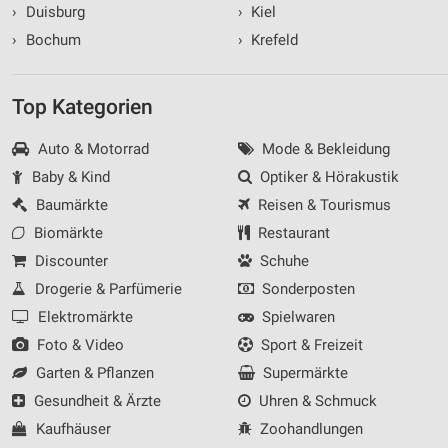
›
Duisburg
›
Kiel
›
Bochum
›
Krefeld
Top Kategorien
Auto & Motorrad
Mode & Bekleidung
Baby & Kind
Optiker & Hörakustik
Baumärkte
Reisen & Tourismus
Biomärkte
Restaurant
Discounter
Schuhe
Drogerie & Parfümerie
Sonderposten
Elektromärkte
Spielwaren
Foto & Video
Sport & Freizeit
Garten & Pflanzen
Supermärkte
Gesundheit & Ärzte
Uhren & Schmuck
Kaufhäuser
Zoohandlungen