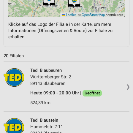
Leaflet
|
©
OpenStreetMap
contributors
Klicke auf das Logo der Filiale in der Karte, um mehr
Informationen (Öffnungszeiten & Route) zur Filiale zu
erhalten.
20 Filialen
Tedi Blaubeuren
Württemberger Str. 2
89143 Blaubeuren
❯
Heute 09:00 - 20:00 Uhr |
Geöffnet
524,39 km
Tedi Blaustein
Hummelstr. 7-11