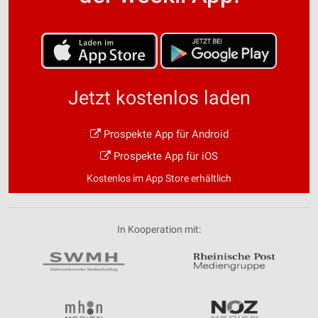
Jetzt kostenlos laden
Prospekte App für Android
Prospekte App für iOS
Kostenlos im App Store erhältlich
In Kooperation mit: