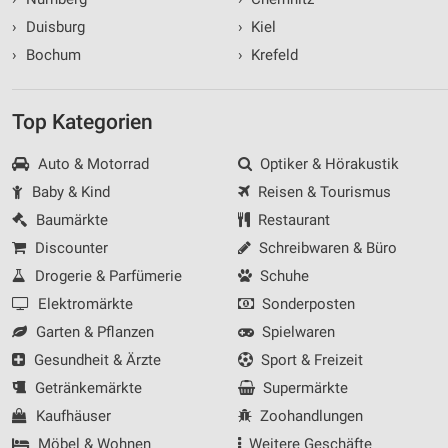
›
Duisburg
›
Kiel
›
Bochum
›
Krefeld
Top Kategorien
Auto & Motorrad
Optiker & Hörakustik
Baby & Kind
Reisen & Tourismus
Baumärkte
Restaurant
Discounter
Schreibwaren & Büro
Drogerie & Parfümerie
Schuhe
Elektromärkte
Sonderposten
Garten & Pflanzen
Spielwaren
Gesundheit & Ärzte
Sport & Freizeit
Getränkemärkte
Supermärkte
Kaufhäuser
Zoohandlungen
Möbel & Wohnen
Weitere Geschäfte