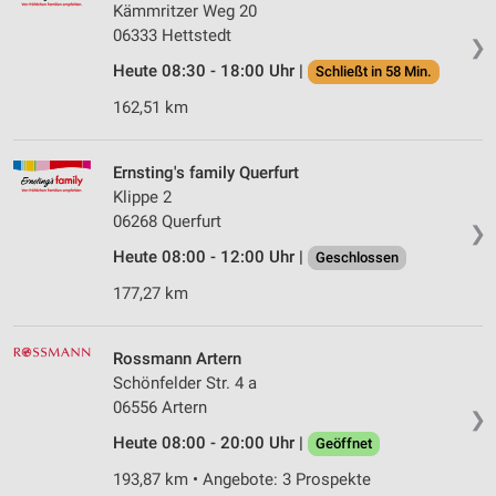
Kämmritzer Weg 20
06333 Hettstedt
❯
Heute 08:30 - 18:00 Uhr |
Schließt in 58 Min.
162,51 km
Ernsting's family Querfurt
Klippe 2
06268 Querfurt
❯
Heute 08:00 - 12:00 Uhr |
Geschlossen
177,27 km
Rossmann Artern
Schönfelder Str. 4 a
06556 Artern
❯
Heute 08:00 - 20:00 Uhr |
Geöffnet
193,87 km • Angebote: 3 Prospekte