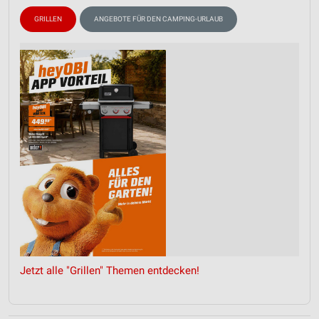
GRILLEN
ANGEBOTE FÜR DEN CAMPING-URLAUB
Jetzt alle "Grillen" Themen entdecken!