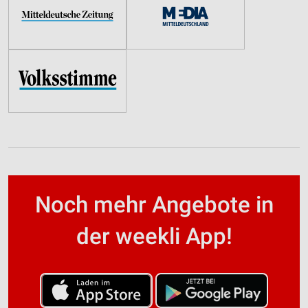
Noch mehr Angebote in
der weekli App!