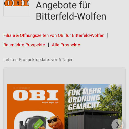
Angebote für
Bitterfeld-Wolfen
Filiale & Öffnungszeiten von OBI für Bitterfeld-Wolfen
Baumärkte Prospekte
Alle Prospekte
Letztes Prospektupdate: vor 6 Tagen
❯