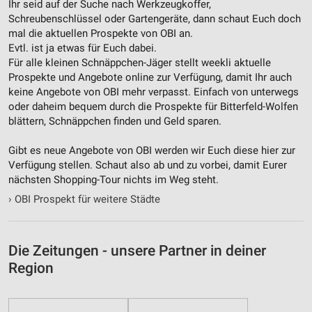
Ihr seid auf der Suche nach Werkzeugkoffer,
Schreubenschlüssel oder Gartengeräte, dann schaut Euch doch
Nicht-IAB-Verarbeitungszwecke:
mal die aktuellen Prospekte von OBI an.
Notwendig
Evtl. ist ja etwas für Euch dabei.
Für alle kleinen Schnäppchen-Jäger stellt weekli aktuelle
Performance
Prospekte und Angebote online zur Verfügung, damit Ihr auch
keine Angebote von OBI mehr verpasst. Einfach von unterwegs
Funktional
oder daheim bequem durch die Prospekte für Bitterfeld-Wolfen
blättern, Schnäppchen finden und Geld sparen.
Werbung
Gibt es neue Angebote von OBI werden wir Euch diese hier zur
Verfügung stellen. Schaut also ab und zu vorbei, damit Eurer
nächsten Shopping-Tour nichts im Weg steht.
›
OBI Prospekt für weitere Städte
Die Zeitungen - unsere Partner in deiner
Region