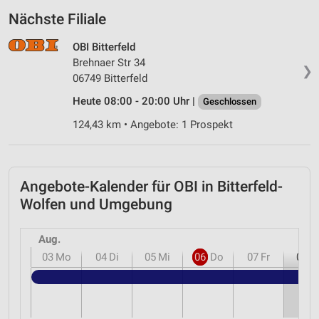
Nächste Filiale
OBI Bitterfeld
Brehnaer Str 34
❯
06749 Bitterfeld
Heute 08:00 - 20:00 Uhr |
Geschlossen
124,43 km • Angebote: 1 Prospekt
Angebote-Kalender für OBI in Bitterfeld-
Wolfen und Umgebung
Aug.
03
Mo
04
Di
05
Mi
06
Do
07
Fr
08
S