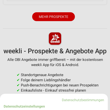
MEHR PROSPEKTE
weekli - Prospekte & Angebote App
Alle OBI Angebote immer griffbereit – mit der kostenlosen
weekli App für iOS & Android.
✔
Standortgenaue Angebote
✔
Folge deinem Lieblingshändler
✔
Push-Benachrichtigungen bei neuen Prospekten
✔
Einkaufsliste - Einkauf stressfrei planen
Datenschutzbestimmungen
JETZT LADEN UND SPAREN!
Datenschutzeinstellungen