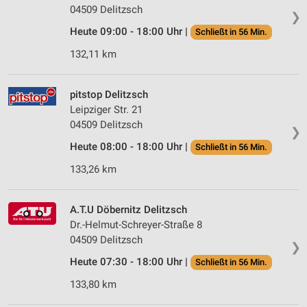
04509 Delitzsch
❯
Heute 09:00 - 18:00 Uhr |
Schließt in 56 Min.
132,11 km
pitstop Delitzsch
Leipziger Str. 21
04509 Delitzsch
❯
Heute 08:00 - 18:00 Uhr |
Schließt in 56 Min.
133,26 km
A.T.U Döbernitz Delitzsch
Dr.-Helmut-Schreyer-Straße 8
04509 Delitzsch
❯
Heute 07:30 - 18:00 Uhr |
Schließt in 56 Min.
133,80 km