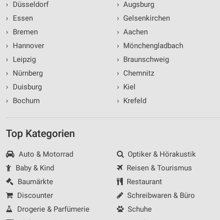
›
Düsseldorf
›
Augsburg
›
Essen
›
Gelsenkirchen
›
Bremen
›
Aachen
›
Hannover
›
Mönchengladbach
›
Leipzig
›
Braunschweig
›
Nürnberg
›
Chemnitz
›
Duisburg
›
Kiel
›
Bochum
›
Krefeld
Top Kategorien
Auto & Motorrad
Optiker & Hörakustik
Baby & Kind
Reisen & Tourismus
Baumärkte
Restaurant
Discounter
Schreibwaren & Büro
Drogerie & Parfümerie
Schuhe