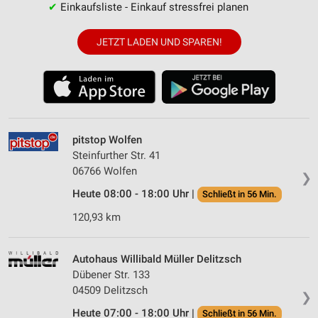
✔
Einkaufsliste - Einkauf stressfrei planen
JETZT LADEN UND SPAREN!
pitstop Wolfen
Steinfurther Str. 41
06766 Wolfen
❯
Heute 08:00 - 18:00 Uhr |
Schließt in 56 Min.
120,93 km
Autohaus Willibald Müller Delitzsch
Dübener Str. 133
04509 Delitzsch
❯
Heute 07:00 - 18:00 Uhr |
Schließt in 56 Min.