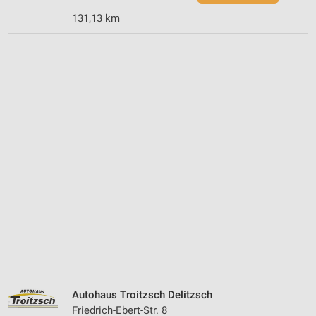
131,13 km
Autohaus Troitzsch Delitzsch
Friedrich-Ebert-Str. 8