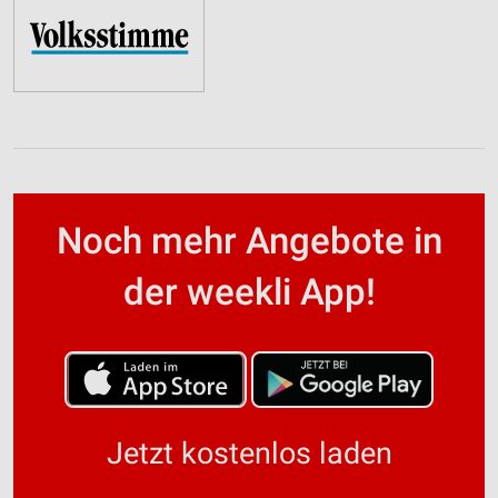
Noch mehr Angebote in
der weekli App!
Jetzt kostenlos laden