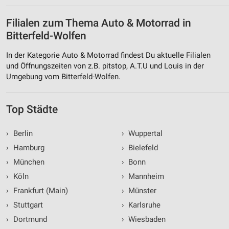
Filialen zum Thema Auto & Motorrad in
Bitterfeld-Wolfen
In der Kategorie Auto & Motorrad findest Du aktuelle Filialen
und Öffnungszeiten von z.B. pitstop, A.T.U und Louis in der
Umgebung vom Bitterfeld-Wolfen.
Top Städte
›
Berlin
›
Wuppertal
›
Hamburg
›
Bielefeld
›
München
›
Bonn
›
Köln
›
Mannheim
›
Frankfurt (Main)
›
Münster
›
Stuttgart
›
Karlsruhe
›
Dortmund
›
Wiesbaden