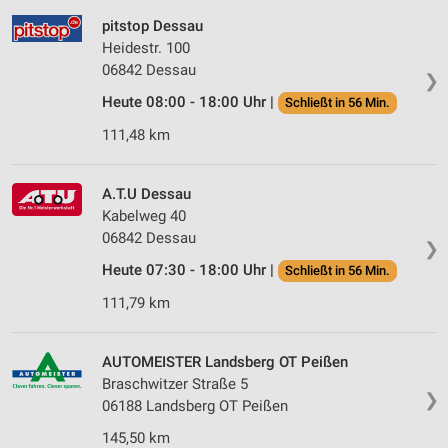
pitstop Dessau
Heidestr. 100
06842 Dessau
❯
Heute 08:00 - 18:00 Uhr |
Schließt in 56 Min.
111,48 km
A.T.U Dessau
Kabelweg 40
06842 Dessau
❯
Heute 07:30 - 18:00 Uhr |
Schließt in 56 Min.
111,79 km
AUTOMEISTER Landsberg OT Peißen
Braschwitzer Straße 5
❯
06188 Landsberg OT Peißen
145,50 km