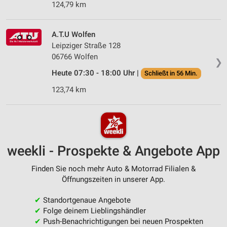
124,79 km
A.T.U Wolfen
Leipziger Straße 128
06766 Wolfen
❯
Heute 07:30 - 18:00 Uhr |
Schließt in 56 Min.
123,74 km
weekli - Prospekte & Angebote App
Finden Sie noch mehr Auto & Motorrad Filialen &
Öffnungszeiten in unserer App.
✔
Standortgenaue Angebote
✔
Folge deinem Lieblingshändler
✔
Push-Benachrichtigungen bei neuen Prospekten