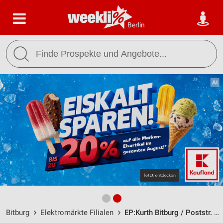
Berlin
Bitburg
Elektromärkte Filialen
EP:Kurth Bitburg / Poststr. 1 - Öffnungszeiten & Adresse