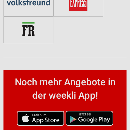
Noch mehr Angebote in
der weekli App!