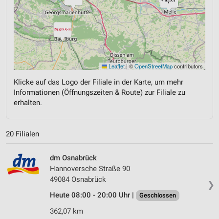
Leaflet
|
©
OpenStreetMap
contributors
Klicke auf das Logo der Filiale in der Karte, um mehr
Informationen (Öffnungszeiten & Route) zur Filiale zu
erhalten.
20 Filialen
dm Osnabrück
Hannoversche Straße 90
49084 Osnabrück
❯
Heute 08:00 - 20:00 Uhr |
Geschlossen
362,07 km