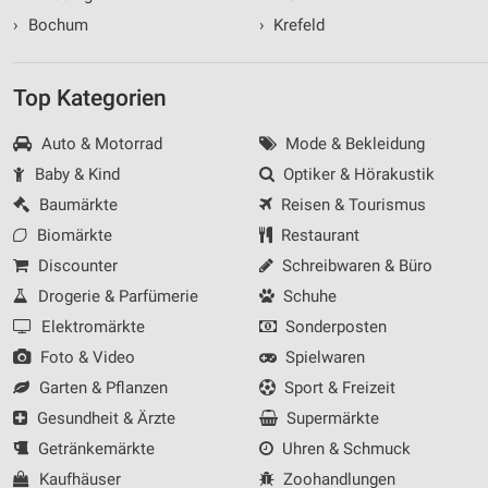
›
Bochum
›
Krefeld
Top Kategorien
Auto & Motorrad
Mode & Bekleidung
Baby & Kind
Optiker & Hörakustik
Baumärkte
Reisen & Tourismus
Biomärkte
Restaurant
Discounter
Schreibwaren & Büro
Drogerie & Parfümerie
Schuhe
Elektromärkte
Sonderposten
Foto & Video
Spielwaren
Garten & Pflanzen
Sport & Freizeit
Gesundheit & Ärzte
Supermärkte
Getränkemärkte
Uhren & Schmuck
Kaufhäuser
Zoohandlungen