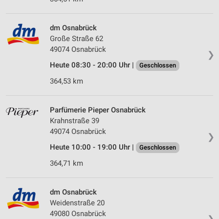
dm Osnabrück
Große Straße 62
49074 Osnabrück
❯
Heute 08:30 - 20:00 Uhr |
Geschlossen
364,53 km
Parfümerie Pieper Osnabrück
Krahnstraße 39
49074 Osnabrück
❯
Heute 10:00 - 19:00 Uhr |
Geschlossen
364,71 km
dm Osnabrück
Weidenstraße 20
49080 Osnabrück
❯