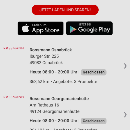
JETZT LADEN UND SPAREN!
Rossmann Osnabrück
Iburger Str. 225
49082 Osnabrück
❯
Heute 08:00 - 20:00 Uhr |
Geschlossen
363,62 km • Angebote: 3 Prospekte
Rossmann Georgsmarienhütte
Am Rathaus 16
49124 Georgsmarienhütte
❯
Heute 08:00 - 20:00 Uhr |
Geschlossen