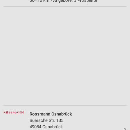
364,10 km • Angebote: 3 Prospekte
Rossmann Osnabrück
Buersche Str. 135
49084 Osnabrück
❯