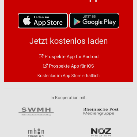
Jetzt kostenlos laden
Prospekte App für Android
Prospekte App für iOS
Kostenlos im App Store erhältlich
In Kooperation mit: