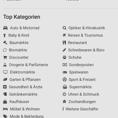
Top Kategorien
Auto & Motorrad
Optiker & Hörakustik
Baby & Kind
Reisen & Tourismus
Baumärkte
Restaurant
Biomärkte
Schreibwaren & Büro
Discounter
Schuhe
Drogerie & Parfümerie
Sonderposten
Elektromärkte
Spielwaren
Garten & Pflanzen
Sport & Freizeit
Gesundheit & Ärzte
Supermärkte
Getränkemärkte
Uhren & Schmuck
Kaufhäuser
Zoohandlungen
Möbel & Wohnen
Weitere Geschäfte
Mode & Bekleidung