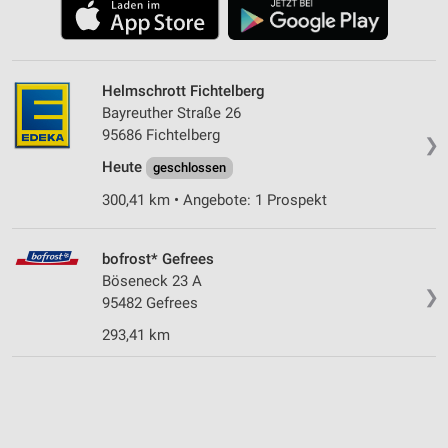
Helmschrott Fichtelberg
Bayreuther Straße 26
95686 Fichtelberg
❯
Heute
geschlossen
300,41 km • Angebote: 1 Prospekt
bofrost* Gefrees
Böseneck 23 A
❯
95482 Gefrees
293,41 km