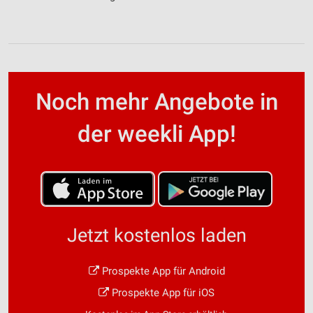
Noch mehr Angebote in
der weekli App!
Jetzt kostenlos laden
Prospekte App für Android
Prospekte App für iOS