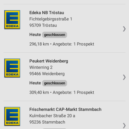
Edeka NB Tröstau
Fichtelgebirgsstraße 1
95709 Tröstau
❯
Heute
geschlossen
296,18 km • Angebote: 1 Prospekt
Peukert Weidenberg
Winterring 2
95466 Weidenberg
❯
Heute
geschlossen
309,40 km • Angebote: 1 Prospekt
Frischemarkt CAP-Markt Stammbach
Kulmbacher Straße 20 a
95236 Stammbach
❯