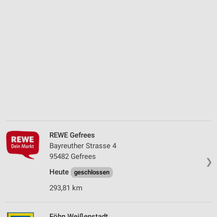
REWE Gefrees
Bayreuther Strasse 4
95482 Gefrees
❯
Heute
geschlossen
293,81 km
Föhn Weißenstadt