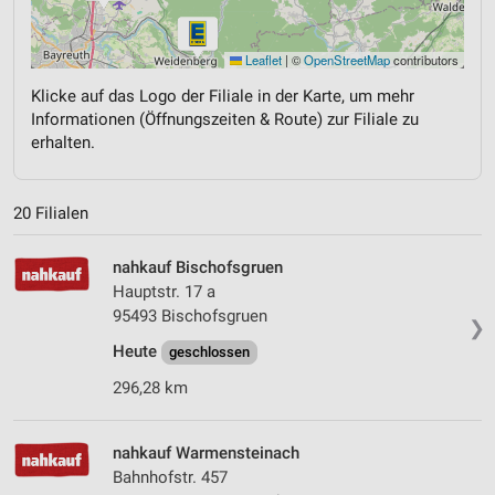
Leaflet
|
©
OpenStreetMap
contributors
Klicke auf das Logo der Filiale in der Karte, um mehr
Informationen (Öffnungszeiten & Route) zur Filiale zu
erhalten.
20 Filialen
nahkauf Bischofsgruen
Hauptstr. 17 a
95493 Bischofsgruen
❯
Heute
geschlossen
296,28 km
nahkauf Warmensteinach
Bahnhofstr. 457