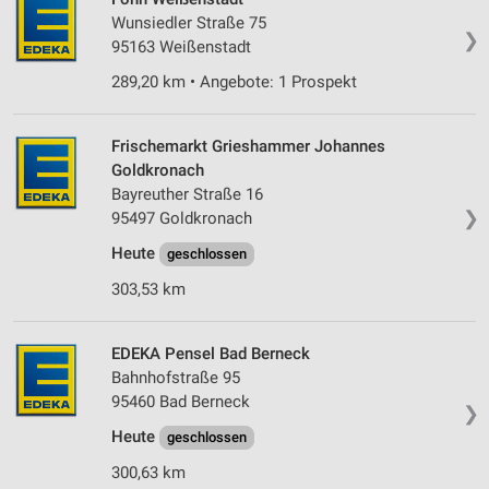
Wunsiedler Straße 75
❯
95163 Weißenstadt
289,20 km • Angebote: 1 Prospekt
Frischemarkt Grieshammer Johannes
Goldkronach
Bayreuther Straße 16
❯
95497 Goldkronach
Heute
geschlossen
303,53 km
EDEKA Pensel Bad Berneck
Bahnhofstraße 95
95460 Bad Berneck
❯
Heute
geschlossen
300,63 km