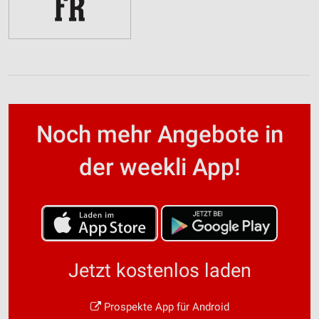
Noch mehr Angebote in
der weekli App!
Jetzt kostenlos laden
Prospekte App für Android