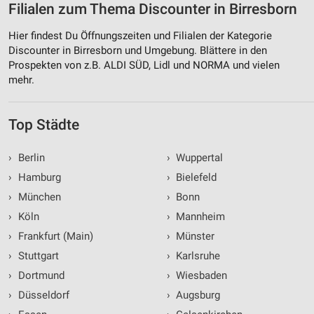
Filialen zum Thema Discounter in Birresborn
Hier findest Du Öffnungszeiten und Filialen der Kategorie
Discounter in Birresborn und Umgebung. Blättere in den
Prospekten von z.B. ALDI SÜD, Lidl und NORMA und vielen
mehr.
Top Städte
›
Berlin
›
Wuppertal
›
Hamburg
›
Bielefeld
›
München
›
Bonn
›
Köln
›
Mannheim
›
Frankfurt (Main)
›
Münster
›
Stuttgart
›
Karlsruhe
›
Dortmund
›
Wiesbaden
›
Düsseldorf
›
Augsburg