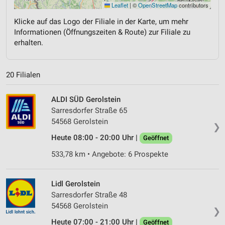
Leaflet
|
©
OpenStreetMap
contributors
Klicke auf das Logo der Filiale in der Karte, um mehr
Informationen (Öffnungszeiten & Route) zur Filiale zu
erhalten.
20 Filialen
ALDI SÜD Gerolstein
Sarresdorfer Straße 65
54568 Gerolstein
❯
Heute 08:00 - 20:00 Uhr |
Geöffnet
533,78 km • Angebote: 6 Prospekte
Lidl Gerolstein
Sarresdorfer Straße 48
54568 Gerolstein
❯
Heute 07:00 - 21:00 Uhr |
Geöffnet