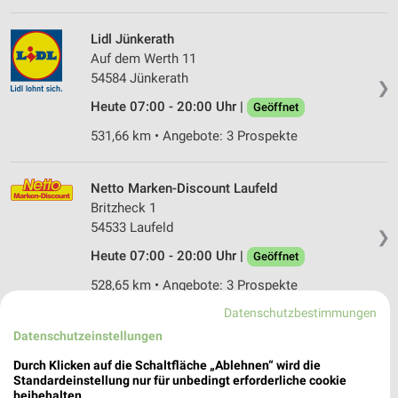
Lidl Jünkerath
Auf dem Werth 11
54584 Jünkerath
❯
Heute 07:00 - 20:00 Uhr |
Geöffnet
531,66 km • Angebote: 3 Prospekte
Netto Marken-Discount Laufeld
Britzheck 1
54533 Laufeld
❯
Heute 07:00 - 20:00 Uhr |
Geöffnet
528,65 km • Angebote: 3 Prospekte
Datenschutzbestimmungen
Datenschutzeinstellungen
Netto Marken-Discount Landscheid
Auf'm Mühlenberg 36
Durch Klicken auf die Schaltfläche „Ablehnen“ wird die
54526 Landscheid
Standardeinstellung nur für unbedingt erforderliche cookie
❯
beibehalten.