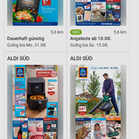
Notwendig
Performance
Funktional
5,6 km
5,6 km
Dauerhaft günstig
Angebote ab 10.08.
Werbung
Gültig bis Mo. 31.08.
Gültig bis Sa. 15.08.
ALDI SÜD
ALDI SÜD