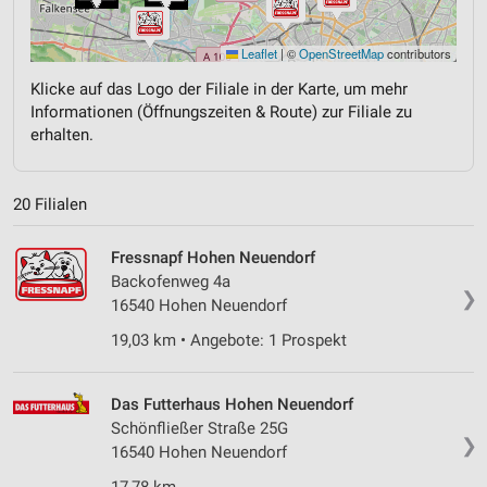
Leaflet
|
©
OpenStreetMap
contributors
Klicke auf das Logo der Filiale in der Karte, um mehr
Informationen (Öffnungszeiten & Route) zur Filiale zu
erhalten.
20 Filialen
Fressnapf Hohen Neuendorf
Backofenweg 4a
❯
16540 Hohen Neuendorf
19,03 km • Angebote: 1 Prospekt
Das Futterhaus Hohen Neuendorf
Schönfließer Straße 25G
❯
16540 Hohen Neuendorf