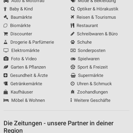
Auto & Motorrad
Mode & Bekleidung
Baby & Kind
Optiker & Hörakustik
Baumärkte
Reisen & Tourismus
Biomärkte
Restaurant
Discounter
Schreibwaren & Büro
Drogerie & Parfümerie
Schuhe
Elektromärkte
Sonderposten
Foto & Video
Spielwaren
Garten & Pflanzen
Sport & Freizeit
Gesundheit & Ärzte
Supermärkte
Getränkemärkte
Uhren & Schmuck
Kaufhäuser
Zoohandlungen
Möbel & Wohnen
Weitere Geschäfte
Die Zeitungen - unsere Partner in deiner
Region