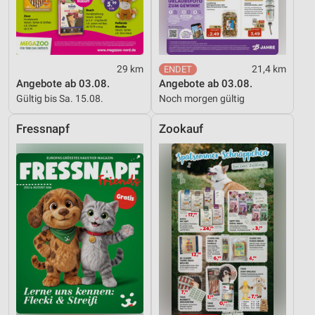
Werbung
29 km
21,4 km
Angebote ab 03.08.
Angebote ab 03.08.
Gültig bis Sa. 15.08.
Noch morgen gültig
Fressnapf
Zookauf