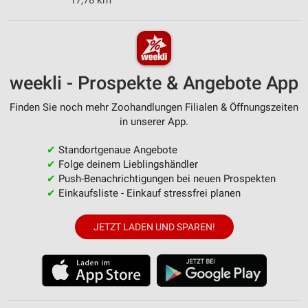
17,78 km
weekli - Prospekte & Angebote App
Finden Sie noch mehr Zoohandlungen Filialen & Öffnungszeiten
in unserer App.
✔
Standortgenaue Angebote
✔
Folge deinem Lieblingshändler
✔
Push-Benachrichtigungen bei neuen Prospekten
✔
Einkaufsliste - Einkauf stressfrei planen
JETZT LADEN UND SPAREN!