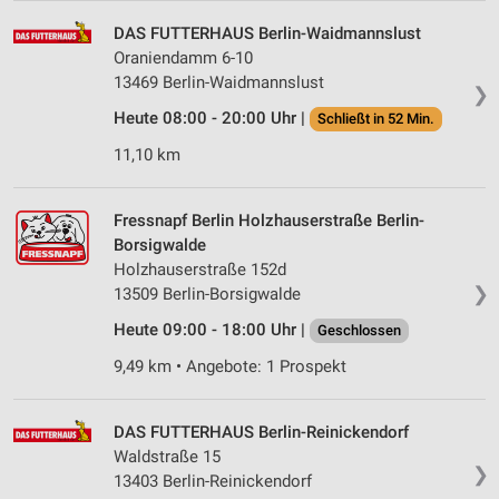
DAS FUTTERHAUS Berlin-Waidmannslust
Oraniendamm 6-10
13469 Berlin-Waidmannslust
❯
Heute 08:00 - 20:00 Uhr |
Schließt in 52 Min.
11,10 km
Fressnapf Berlin Holzhauserstraße Berlin-
Borsigwalde
Holzhauserstraße 152d
❯
13509 Berlin-Borsigwalde
Heute 09:00 - 18:00 Uhr |
Geschlossen
9,49 km • Angebote: 1 Prospekt
DAS FUTTERHAUS Berlin-Reinickendorf
Waldstraße 15
❯
13403 Berlin-Reinickendorf