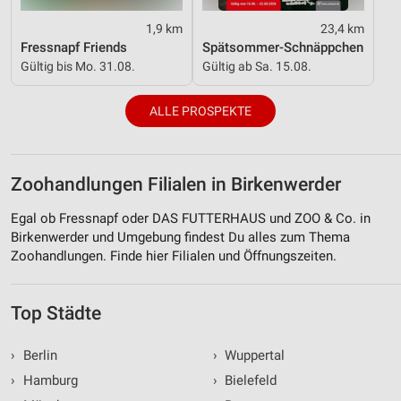
1,9 km
23,4 km
Fressnapf Friends
Spätsommer-Schnäppchen
Gültig bis Mo. 31.08.
Gültig ab Sa. 15.08.
ALLE PROSPEKTE
Zoohandlungen Filialen in Birkenwerder
Egal ob Fressnapf oder DAS FUTTERHAUS und ZOO & Co. in
Birkenwerder und Umgebung findest Du alles zum Thema
Zoohandlungen. Finde hier Filialen und Öffnungszeiten.
Top Städte
›
Berlin
›
Wuppertal
›
Hamburg
›
Bielefeld