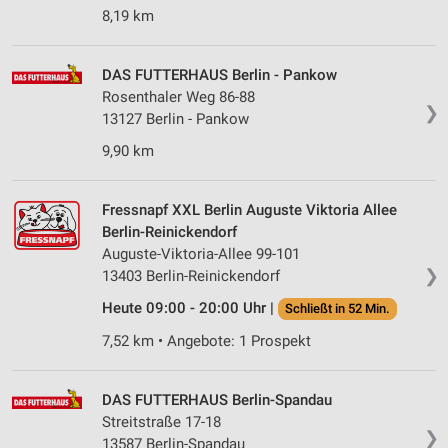
8,19 km
DAS FUTTERHAUS Berlin - Pankow
Rosenthaler Weg 86-88
❯
13127 Berlin - Pankow
9,90 km
Fressnapf XXL Berlin Auguste Viktoria Allee
Berlin-Reinickendorf
Auguste-Viktoria-Allee 99-101
❯
13403 Berlin-Reinickendorf
Heute 09:00 - 20:00 Uhr |
Schließt in 52 Min.
7,52 km • Angebote: 1 Prospekt
DAS FUTTERHAUS Berlin-Spandau
Streitstraße 17-18
❯
13587 Berlin-Spandau