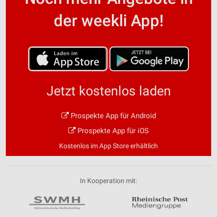
der weekli App!
Jetzt kostenlos laden
Prospekte App für Android
Prospekte App für iOS
Kostenlos im App Store erhältlich
In Kooperation mit: