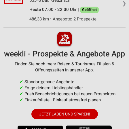
55543 Bad Kreuznach
❯
Heute 07:00 - 22:00 Uhr |
Geöffnet
486,33 km • Angebote: 2 Prospekte
weekli - Prospekte & Angebote App
Finden Sie noch mehr Reisen & Tourismus Filialen &
Öffnungszeiten in unserer App.
✔
Standortgenaue Angebote
✔
Folge deinem Lieblingshändler
✔
Push-Benachrichtigungen bei neuen Prospekten
✔
Einkaufsliste - Einkauf stressfrei planen
JETZT LADEN UND SPAREN!