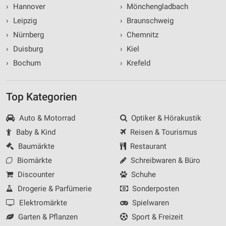
›
Hannover
›
Mönchengladbach
›
Leipzig
›
Braunschweig
›
Nürnberg
›
Chemnitz
›
Duisburg
›
Kiel
›
Bochum
›
Krefeld
Top Kategorien
Auto & Motorrad
Optiker & Hörakustik
Baby & Kind
Reisen & Tourismus
Baumärkte
Restaurant
Biomärkte
Schreibwaren & Büro
Discounter
Schuhe
Drogerie & Parfümerie
Sonderposten
Elektromärkte
Spielwaren
Garten & Pflanzen
Sport & Freizeit