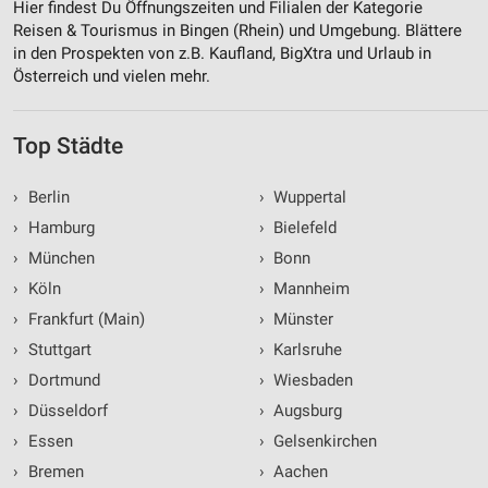
Hier findest Du Öffnungszeiten und Filialen der Kategorie
Funktional
Reisen & Tourismus in Bingen (Rhein) und Umgebung. Blättere
in den Prospekten von z.B. Kaufland, BigXtra und Urlaub in
Werbung
Österreich und vielen mehr.
Top Städte
›
Berlin
›
Wuppertal
›
Hamburg
›
Bielefeld
›
München
›
Bonn
›
Köln
›
Mannheim
›
Frankfurt (Main)
›
Münster
›
Stuttgart
›
Karlsruhe
›
Dortmund
›
Wiesbaden
›
Düsseldorf
›
Augsburg
›
Essen
›
Gelsenkirchen
›
Bremen
›
Aachen