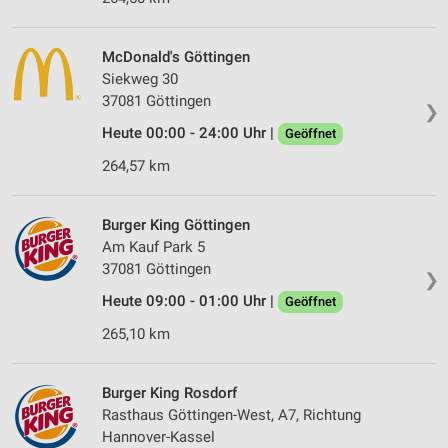
McDonald's Göttingen
Siekweg 30
37081 Göttingen
❯
Heute 00:00 - 24:00 Uhr |
Geöffnet
264,57 km
Burger King Göttingen
Am Kauf Park 5
37081 Göttingen
❯
Heute 09:00 - 01:00 Uhr |
Geöffnet
265,10 km
Burger King Rosdorf
Rasthaus Göttingen-West, A7, Richtung
Hannover-Kassel