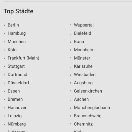
Top Städte
›
Berlin
›
Wuppertal
›
Hamburg
›
Bielefeld
›
München
›
Bonn
›
Köln
›
Mannheim
›
Frankfurt (Main)
›
Münster
›
Stuttgart
›
Karlsruhe
›
Dortmund
›
Wiesbaden
›
Düsseldorf
›
Augsburg
›
Essen
›
Gelsenkirchen
›
Bremen
›
Aachen
›
Hannover
›
Mönchengladbach
›
Leipzig
›
Braunschweig
›
Nürnberg
›
Chemnitz