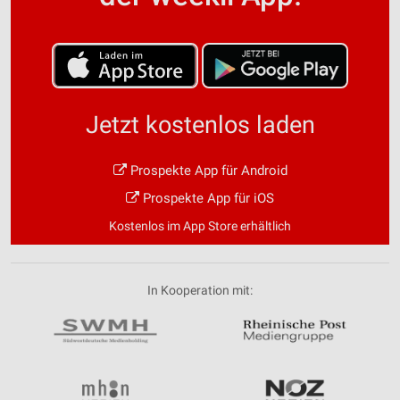
Jetzt kostenlos laden
Prospekte App für Android
Prospekte App für iOS
Kostenlos im App Store erhältlich
In Kooperation mit: