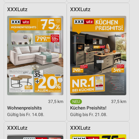
XXXLutz
XXXLutz
37,5 km
37,5 km
Wohnenpreishits
Küchen Preishits!
Gültig bis Fr. 14.08.
Gültig bis Fr. 21.08.
XXXLutz
XXXLutz