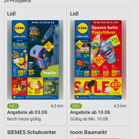
29 Prospekte
Lidl
Lidl
4,3 km
4,3 km
Angebote ab 03.08.
Angebote ab 10.08.
Noch heute gültig
Gültig ab Mo. 10.08.
SIEMES Schuhcenter
toom Baumarkt