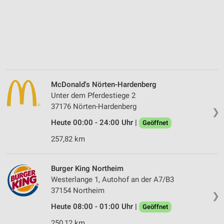
McDonald's Nörten-Hardenberg
Unter dem Pferdestiege 2
37176 Nörten-Hardenberg
❯
Heute 00:00 - 24:00 Uhr |
Geöffnet
257,82 km
Burger King Northeim
Westerlange 1, Autohof an der A7/B3
37154 Northeim
❯
Heute 08:00 - 01:00 Uhr |
Geöffnet
250,12 km