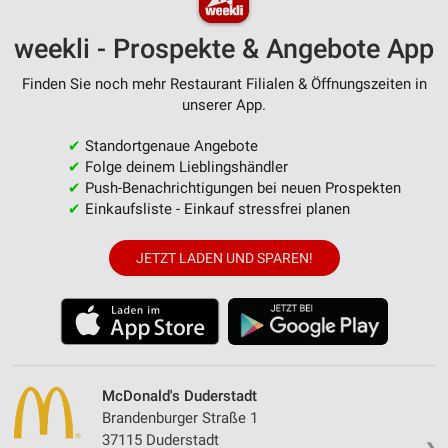
weekli - Prospekte & Angebote App
Finden Sie noch mehr Restaurant Filialen & Öffnungszeiten in
unserer App.
✔
Standortgenaue Angebote
✔
Folge deinem Lieblingshändler
✔
Push-Benachrichtigungen bei neuen Prospekten
✔
Einkaufsliste - Einkauf stressfrei planen
JETZT LADEN UND SPAREN!
McDonald's Duderstadt
Brandenburger Straße 1
37115 Duderstadt