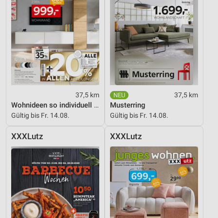
37,5 km
37,5 km
Wohnideen so individuell wie du!
Musterring
Gültig bis Fr. 14.08.
Gültig bis Fr. 14.08.
XXXLutz
XXXLutz