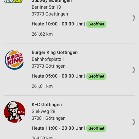
Subway Goettingen
Berliner Str 10
37073 Goettingen
❯
Heute 10:00 - 00:00 Uhr |
Geöffnet
261,62 km
Burger King Göttingen
Bahnhofsplatz 1
37073 Göttingen
❯
Heute 05:00 - 00:00 Uhr |
Geöffnet
261,81 km
KFC Göttingen
Siekweg 28
37081 Göttingen
❯
Heute 11:00 - 23:00 Uhr |
Geöffnet
264,50 km