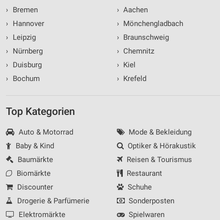
›
Bremen
›
Aachen
›
Hannover
›
Mönchengladbach
›
Leipzig
›
Braunschweig
›
Nürnberg
›
Chemnitz
›
Duisburg
›
Kiel
›
Bochum
›
Krefeld
Top Kategorien
Auto & Motorrad
Mode & Bekleidung
Baby & Kind
Optiker & Hörakustik
Baumärkte
Reisen & Tourismus
Biomärkte
Restaurant
Discounter
Schuhe
Drogerie & Parfümerie
Sonderposten
Elektromärkte
Spielwaren