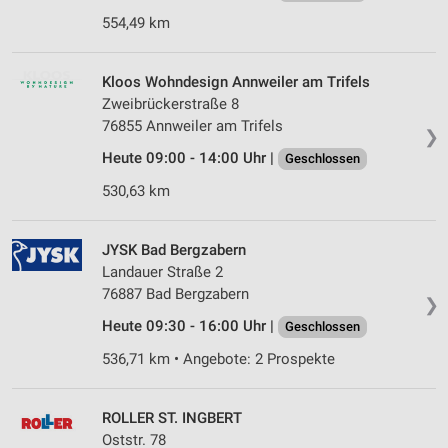
554,49 km
Kloos Wohndesign Annweiler am Trifels
Zweibrückerstraße 8
76855 Annweiler am Trifels
❯
Heute 09:00 - 14:00 Uhr |
Geschlossen
530,63 km
JYSK Bad Bergzabern
Landauer Straße 2
76887 Bad Bergzabern
❯
Heute 09:30 - 16:00 Uhr |
Geschlossen
536,71 km • Angebote: 2 Prospekte
ROLLER ST. INGBERT
Oststr. 78