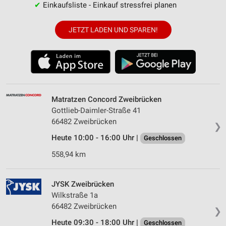
✔
Einkaufsliste - Einkauf stressfrei planen
JETZT LADEN UND SPAREN!
Matratzen Concord Zweibrücken
Gottlieb-Daimler-Straße 41
66482 Zweibrücken
❯
Heute 10:00 - 16:00 Uhr |
Geschlossen
558,94 km
JYSK Zweibrücken
Wilkstraße 1a
66482 Zweibrücken
❯
Heute 09:30 - 18:00 Uhr |
Geschlossen