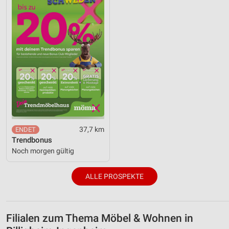
37,7 km
Trendbonus
Noch morgen gültig
ALLE PROSPEKTE
Filialen zum Thema Möbel & Wohnen in