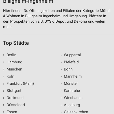
Billigheim-Ingenheim
Hier findest Du Öffnungszeiten und Filialen der Kategorie Möbel
& Wohnen in Billigheim-Ingenheim und Umgebung. Blättere in
den Prospekten von z.B. JYSK, Depot und Dekoria und vielen
mehr.
Top Städte
›
Berlin
›
Wuppertal
›
Hamburg
›
Bielefeld
›
München
›
Bonn
›
Köln
›
Mannheim
›
Frankfurt (Main)
›
Münster
›
Stuttgart
›
Karlsruhe
›
Dortmund
›
Wiesbaden
›
Düsseldorf
›
Augsburg
›
Essen
›
Gelsenkirchen