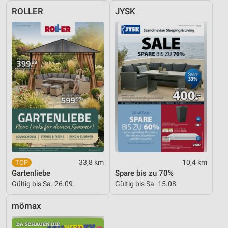
ROLLER
JYSK
33,8 km
10,4 km
Gartenliebe
Spare bis zu 70%
Gültig bis Sa. 26.09.
Gültig bis Sa. 15.08.
mömax