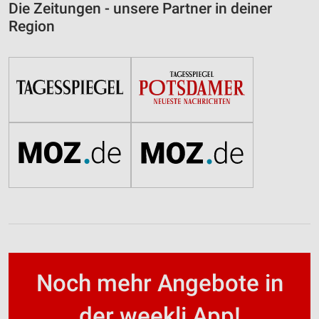
Die Zeitungen - unsere Partner in deiner
Region
Noch mehr Angebote in
der weekli App!