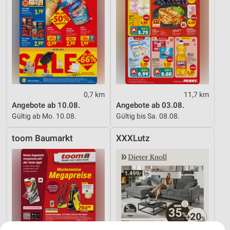
0,7 km
11,7 km
Angebote ab 10.08.
Angebote ab 03.08.
Gültig ab Mo. 10.08.
Gültig bis Sa. 08.08.
toom Baumarkt
XXXLutz