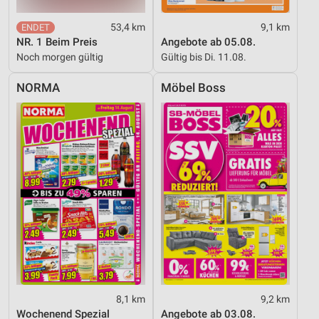
53,4 km
9,1 km
NR. 1 Beim Preis
Angebote ab 05.08.
Noch morgen gültig
Gültig bis Di. 11.08.
NORMA
Möbel Boss
8,1 km
9,2 km
Wochenend Spezial
Angebote ab 03.08.