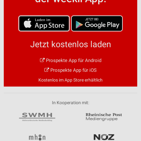
Jetzt kostenlos laden
Prospekte App für Android
Prospekte App für iOS
Kostenlos im App Store erhältlich
In Kooperation mit: