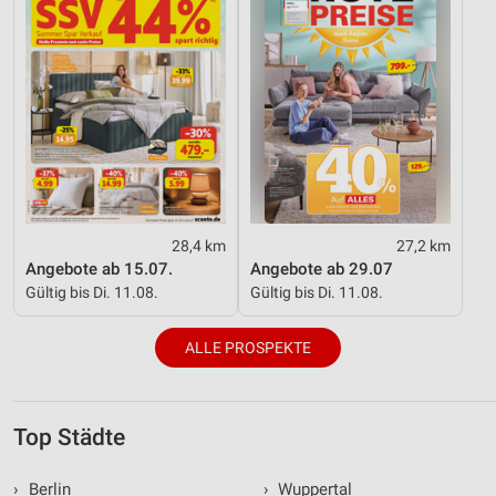
28,4 km
27,2 km
Angebote ab 15.07.
Angebote ab 29.07
Gültig bis Di. 11.08.
Gültig bis Di. 11.08.
ALLE PROSPEKTE
Top Städte
›
Berlin
›
Wuppertal