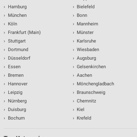
›
Hamburg
›
Bielefeld
›
München
›
Bonn
›
Köln
›
Mannheim
›
Frankfurt (Main)
›
Münster
›
Stuttgart
›
Karlsruhe
›
Dortmund
›
Wiesbaden
›
Düsseldorf
›
Augsburg
›
Essen
›
Gelsenkirchen
›
Bremen
›
Aachen
›
Hannover
›
Mönchengladbach
›
Leipzig
›
Braunschweig
›
Nürnberg
›
Chemnitz
›
Duisburg
›
Kiel
›
Bochum
›
Krefeld