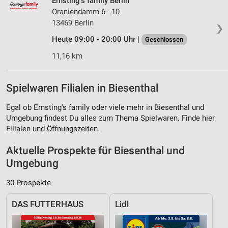
Ernsting's family Berlin
Oraniendamm 6 - 10
13469 Berlin
❯
Heute 09:00 - 20:00 Uhr |
Geschlossen
11,16 km
Spielwaren Filialen in Biesenthal
Egal ob Ernsting's family oder viele mehr in Biesenthal und
Umgebung findest Du alles zum Thema Spielwaren. Finde hier
Filialen und Öffnungszeiten.
Aktuelle Prospekte für Biesenthal und
Umgebung
30 Prospekte
DAS FUTTERHAUS
Lidl