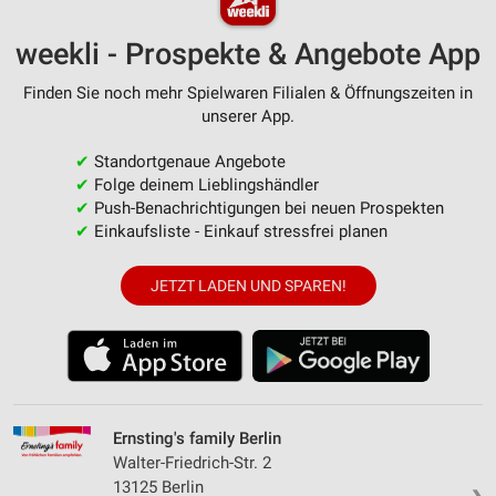
weekli - Prospekte & Angebote App
Finden Sie noch mehr Spielwaren Filialen & Öffnungszeiten in
unserer App.
✔
Standortgenaue Angebote
✔
Folge deinem Lieblingshändler
✔
Push-Benachrichtigungen bei neuen Prospekten
✔
Einkaufsliste - Einkauf stressfrei planen
JETZT LADEN UND SPAREN!
Ernsting's family Berlin
Walter-Friedrich-Str. 2
13125 Berlin