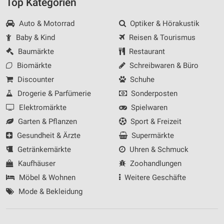
Top Kategorien
Auto & Motorrad
Optiker & Hörakustik
Baby & Kind
Reisen & Tourismus
Baumärkte
Restaurant
Biomärkte
Schreibwaren & Büro
Discounter
Schuhe
Drogerie & Parfümerie
Sonderposten
Elektromärkte
Spielwaren
Garten & Pflanzen
Sport & Freizeit
Gesundheit & Ärzte
Supermärkte
Getränkemärkte
Uhren & Schmuck
Kaufhäuser
Zoohandlungen
Möbel & Wohnen
Weitere Geschäfte
Mode & Bekleidung