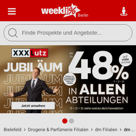
Berlin
Bielefeld
Drogerie & Parfümerie Filialen
dm Filialen
dm Bielefeld / Bahnhofstraße 39 - Öffnungszeiten & Adresse