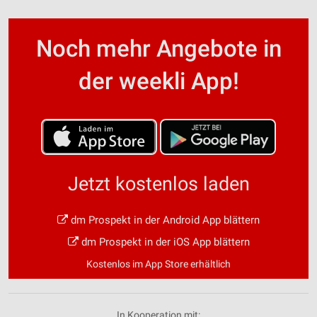
Noch mehr Angebote in
der weekli App!
Jetzt kostenlos laden
dm Prospekt in der Android App blättern
dm Prospekt in der iOS App blättern
Kostenlos im App Store erhältlich
In Kooperation mit: