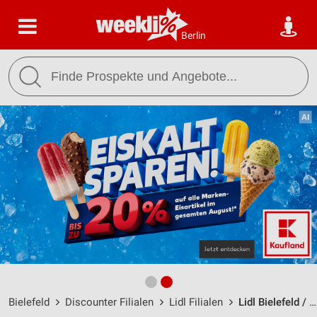
Berlin
Bielefeld
Discounter Filialen
Lidl Filialen
Lidl Bielefeld / Oldentruper Straße 255 - Öffnungszeiten & Adresse