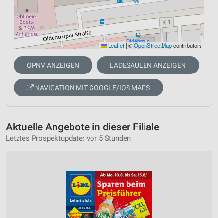
Leaflet
|
©
OpenStreetMap
contributors
ÖPNV ANZEIGEN
LADESÄULEN ANZEIGEN
NAVIGATION MIT GOOGLE/IOS MAPS
Aktuelle Angebote in dieser Filiale
Letztes Prospektupdate: vor 5 Stunden