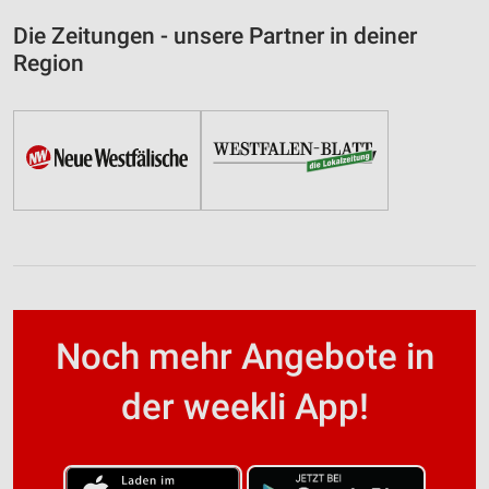
Die Zeitungen - unsere Partner in deiner
Region
Noch mehr Angebote in
der weekli App!