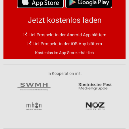
Jetzt kostenlos laden
Lidl Prospekt in der Android App blättern
Lidl Prospekt in der iOS App blättern
Kostenlos im App Store erhältlich
In Kooperation mit: