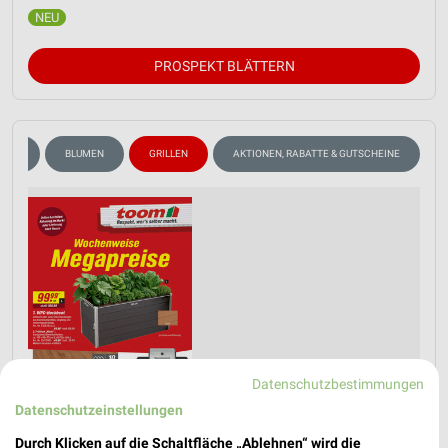
PROSPEKT BLÄTTERN
RKER
BLUMEN
GRILLEN
AKTIONEN, RABATTE & GUTSCHEINE
Datenschutzbestimmungen
Datenschutzeinstellungen
Durch Klicken auf die Schaltfläche „Ablehnen“ wird die