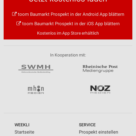
toom Baumarkt Prospekt in der Android App blättern
toom Baumarkt Prospekt in der iOS App blättern
Kostenlos im App Store erhältlich
In Kooperation mit:
WEEKLI
SERVICE
Startseite
Prospekt einstellen