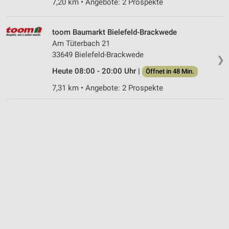
7,20 km • Angebote: 2 Prospekte
Nicht-IAB-Verarbeitungszwecke:
Notwendig
toom Baumarkt Bielefeld-Brackwede
Performance
Am Tüterbach 21
33649 Bielefeld-Brackwede
❯
Funktional
Heute 08:00 - 20:00 Uhr |
Öffnet in 48 Min.
Werbung
7,31 km • Angebote: 2 Prospekte