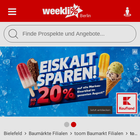
Berlin
Bielefeld
Baumärkte Filialen
toom Baumarkt Filialen
toom Baumarkt Bielefeld-Sennestadt / Senefelder Straße 6 - Öffnungszeiten & Adresse