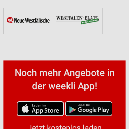
Noch mehr Angebote in
der weekli App!
Jetzt kostenlos laden