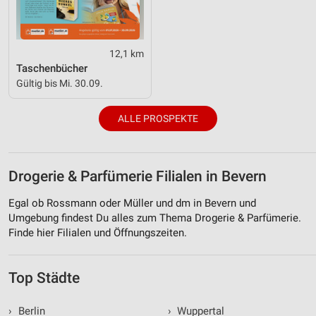
12,1 km
Taschenbücher
Gültig bis Mi. 30.09.
ALLE PROSPEKTE
Drogerie & Parfümerie Filialen in Bevern
Egal ob Rossmann oder Müller und dm in Bevern und
Umgebung findest Du alles zum Thema Drogerie & Parfümerie.
Finde hier Filialen und Öffnungszeiten.
Top Städte
›
Berlin
›
Wuppertal