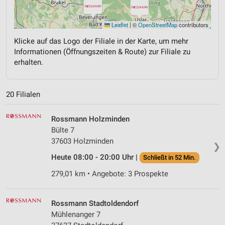
Leaflet
|
©
OpenStreetMap
contributors
Klicke auf das Logo der Filiale in der Karte, um mehr
Informationen (Öffnungszeiten & Route) zur Filiale zu
erhalten.
20 Filialen
Rossmann Holzminden
Bülte 7
37603 Holzminden
❯
Heute 08:00 - 20:00 Uhr |
Schließt in 52 Min.
279,01 km • Angebote: 3 Prospekte
Rossmann Stadtoldendorf
Mühlenanger 7