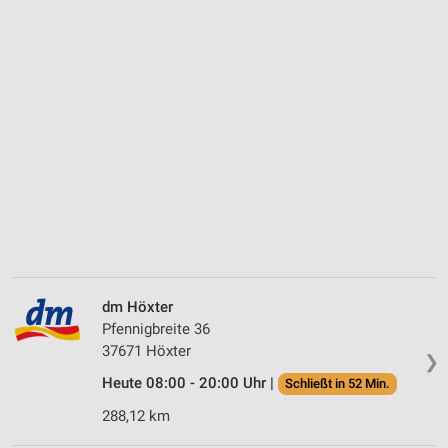
dm Höxter
Pfennigbreite 36
37671 Höxter
❯
Heute 08:00 - 20:00 Uhr |
Schließt in 52 Min.
288,12 km