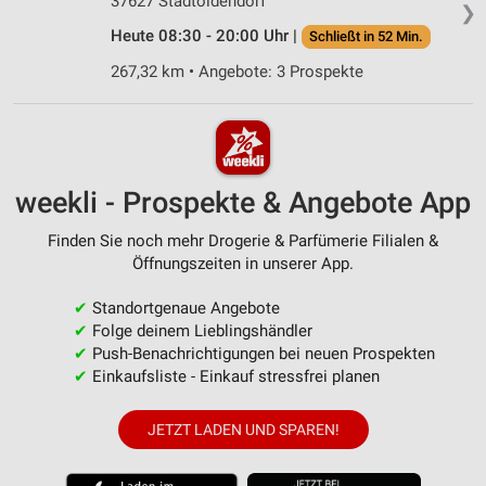
37627 Stadtoldendorf
❯
Heute 08:30 - 20:00 Uhr |
Schließt in 52 Min.
267,32 km • Angebote: 3 Prospekte
weekli - Prospekte & Angebote App
Finden Sie noch mehr Drogerie & Parfümerie Filialen &
Öffnungszeiten in unserer App.
✔
Standortgenaue Angebote
✔
Folge deinem Lieblingshändler
✔
Push-Benachrichtigungen bei neuen Prospekten
✔
Einkaufsliste - Einkauf stressfrei planen
JETZT LADEN UND SPAREN!