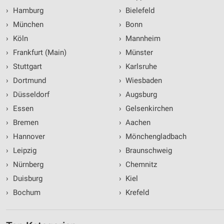
›
Hamburg
›
Bielefeld
›
München
›
Bonn
›
Köln
›
Mannheim
›
Frankfurt (Main)
›
Münster
›
Stuttgart
›
Karlsruhe
›
Dortmund
›
Wiesbaden
›
Düsseldorf
›
Augsburg
›
Essen
›
Gelsenkirchen
›
Bremen
›
Aachen
›
Hannover
›
Mönchengladbach
›
Leipzig
›
Braunschweig
›
Nürnberg
›
Chemnitz
›
Duisburg
›
Kiel
›
Bochum
›
Krefeld