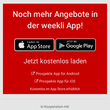
Noch mehr Angebote in
der weekli App!
Jetzt kostenlos laden
Prospekte App für Android
Prospekte App für iOS
Kostenlos im App Store erhältlich
In Kooperation mit: