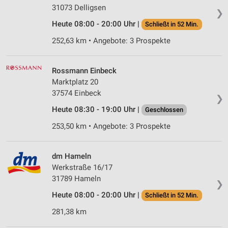
31073 Delligsen
❯
Heute 08:00 - 20:00 Uhr |
Schließt in 52 Min.
252,63 km • Angebote: 3 Prospekte
Rossmann Einbeck
Marktplatz 20
37574 Einbeck
❯
Heute 08:30 - 19:00 Uhr |
Geschlossen
253,50 km • Angebote: 3 Prospekte
dm Hameln
Werkstraße 16/17
31789 Hameln
❯
Heute 08:00 - 20:00 Uhr |
Schließt in 52 Min.
281,38 km