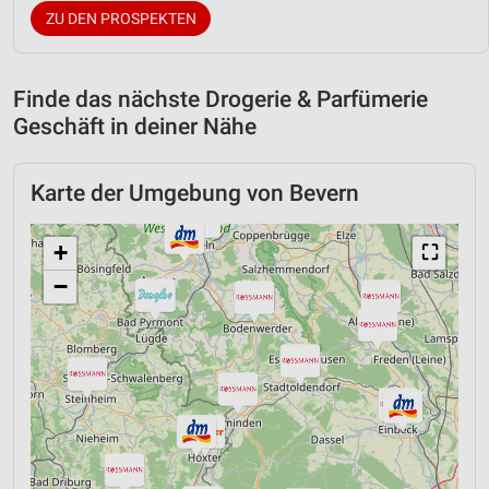
ZU DEN PROSPEKTEN
Finde das nächste Drogerie & Parfümerie
Geschäft in deiner Nähe
Karte der Umgebung von Bevern
+
⛶
−