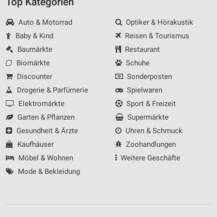
Top Kategorien
Auto & Motorrad
Optiker & Hörakustik
Baby & Kind
Reisen & Tourismus
Baumärkte
Restaurant
Biomärkte
Schuhe
Discounter
Sonderposten
Drogerie & Parfümerie
Spielwaren
Elektromärkte
Sport & Freizeit
Garten & Pflanzen
Supermärkte
Gesundheit & Ärzte
Uhren & Schmuck
Kaufhäuser
Zoohandlungen
Möbel & Wohnen
Weitere Geschäfte
Mode & Bekleidung