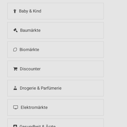
Baby & Kind
Baumärkte
Biomärkte
Discounter
Drogerie & Parfümerie
Elektromärkte
Gesundheit & Ärzte