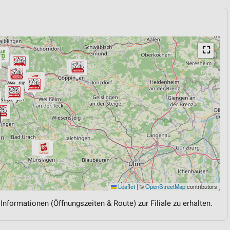
⛶
Leaflet
|
©
OpenStreetMap
contributors
 Informationen (Öffnungszeiten & Route) zur Filiale zu erhalten.