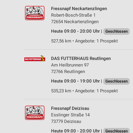
Fressnapf Neckartenzlingen
Robert-Bosch-Straße 1
72654 Neckartenzlingen
Heute 09:00 - 20:00 Uhr |
Geschlossen
527,56 km • Angebote: 1 Prospekt
DAS FUTTERHAUS Reutlingen
Am Heilbrunnen 97
72766 Reutlingen
Heute 09:00 - 19:00 Uhr |
Geschlossen
535,23 km • Angebote: 1 Prospekt
Fressnapf Deizisau
Esslinger Straße 14
73779 Deizisau
Heute 09:00 - 20:00 Uhr |
Geschlossen