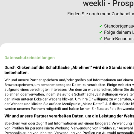
weekli - Pros
Finden Sie noch mehr Zoohandlung
✔
Standortgenau
✔
Folge deinem L
✔
Push-Benachric
✔
Einkaufsliste -
Nutze weekli auch mobil –
Datenschutzeinstellungen
Durch Klicken auf die Schaltfläche „Ablehnen“ wird die Standardeins
beibehalten.
Wir und unsere Partner speichern und/oder greifen auf Informationen auf einem G
Browserspeichern, um personenbezogene Daten zu verarbeiten. Einige Anbieter 
aufgrund eines berechtigten Interesses. Um dem zu widersprechen, öffnen Sie die 
ablehnen oder verwalten, indem Sie auf die Schaltfläche „Einstellungen verwalten“
der linken unteren Ecke der Website klicken. Um Ihre Einwilligung zu widerrufen, 
der Website und klicken Sie auf den Menüpunkt „Meine Daten“. Auf dieser Seite k
werden unseren Partnern mitgeteilt und haben keinen Einfluss auf die Browserda
Wir und unsere Partner verarbeiten Daten, um die Leistung der Webs
Speichern von oder Zugriff auf Informationen auf einem Endgerät. Verwendung 
von Profilen für personalisierte Werbung. Verwendung von Profilen zur Auswahl p
Personalisierung von Inhalten. Verwendung von Profilen zur Auswahl personalis