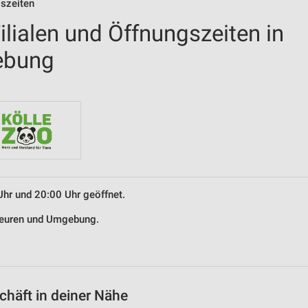
gszeiten
lialen und Öffnungszeiten in
ebung
Uhr und 20:00 Uhr geöffnet.
 Beuren und Umgebung.
häft in deiner Nähe