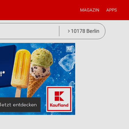
MAGAZIN
APPS
10178 Berlin