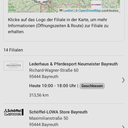
Leaflet
|
©
OpenStreetMap
contributors
Klicke auf das Logo der Filiale in der Karte, um mehr
Informationen (Öffnungszeiten & Route) zur Filiale zu
erhalten.
14 Filialen
Lederhaus & Pferdesport Neumeister Bayreuth
Richard-Wagner-Straße 60
95444 Bayreuth
❯
Heute 10:00 - 18:00 Uhr |
Geschlossen
313,56 km
Schöffel-LOWA Store Bayreuth
Maximilianstraße 50
95444 Bayreuth
❯