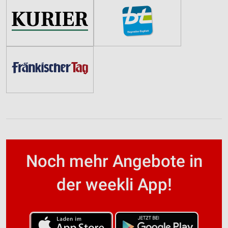
Noch mehr Angebote in
der weekli App!