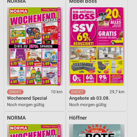
NORMA
Möbel Boss
10 km
29,7 km
Wochenend Spezial
Angebote ab 03.08.
Noch morgen gültig
Noch morgen gültig
NORMA
Höffner