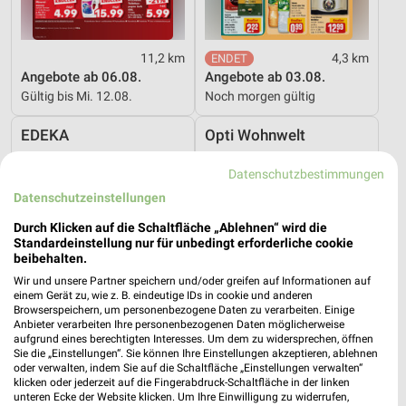
11,2 km
4,3 km
Angebote ab 06.08.
Angebote ab 03.08.
Gültig bis Mi. 12.08.
Noch morgen gültig
EDEKA
Opti Wohnwelt
Datenschutzbestimmungen
Datenschutzeinstellungen
Durch Klicken auf die Schaltfläche „Ablehnen“ wird die
Standardeinstellung nur für unbedingt erforderliche cookie
beibehalten.
Wir und unsere Partner speichern und/oder greifen auf Informationen auf
einem Gerät zu, wie z. B. eindeutige IDs in cookie und anderen
Browserspeichern, um personenbezogene Daten zu verarbeiten. Einige
Anbieter verarbeiten Ihre personenbezogenen Daten möglicherweise
aufgrund eines berechtigten Interesses. Um dem zu widersprechen, öffnen
Sie die „Einstellungen“. Sie können Ihre Einstellungen akzeptieren, ablehnen
oder verwalten, indem Sie auf die Schaltfläche „Einstellungen verwalten“
klicken oder jederzeit auf die Fingerabdruck-Schaltfläche in der linken
unteren Ecke der Website klicken. Um Ihre Einwilligung zu widerrufen,
11 km
46,3 km