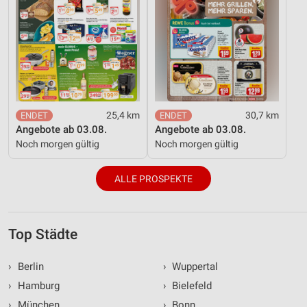
25,4 km
30,7 km
Angebote ab 03.08.
Angebote ab 03.08.
Noch morgen gültig
Noch morgen gültig
ALLE PROSPEKTE
Top Städte
›
Berlin
›
Wuppertal
›
Hamburg
›
Bielefeld
›
München
›
Bonn