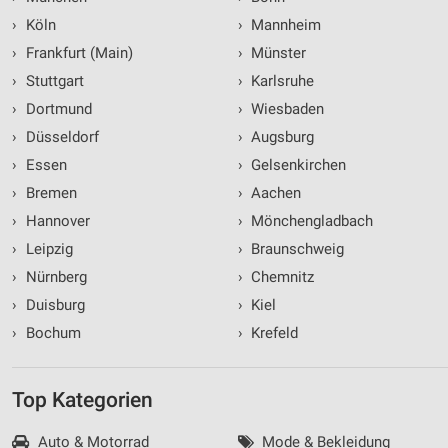
›
Köln
›
Mannheim
›
Frankfurt (Main)
›
Münster
›
Stuttgart
›
Karlsruhe
›
Dortmund
›
Wiesbaden
›
Düsseldorf
›
Augsburg
›
Essen
›
Gelsenkirchen
›
Bremen
›
Aachen
›
Hannover
›
Mönchengladbach
›
Leipzig
›
Braunschweig
›
Nürnberg
›
Chemnitz
›
Duisburg
›
Kiel
›
Bochum
›
Krefeld
Top Kategorien
Auto & Motorrad
Mode & Bekleidung