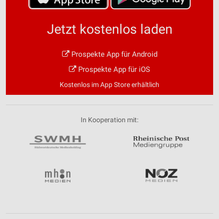
Jetzt kostenlos laden
Prospekte App für Android
Prospekte App für iOS
Kostenlos im App Store erhältlich
In Kooperation mit: