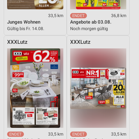
33,5 km
36,8 km
Junges Wohnen
Angebote ab 03.08.
Gültig bis Fr. 14.08.
Noch morgen gültig
XXXLutz
XXXLutz
33,5 km
33,5 km