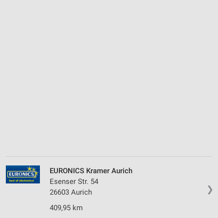
EURONICS Kramer Aurich
Esenser Str. 54
❯
26603 Aurich
409,95 km