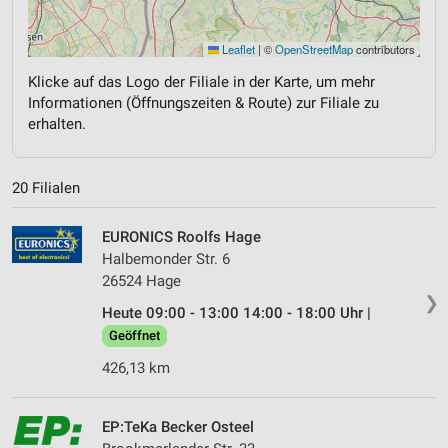
Leaflet
|
©
OpenStreetMap
contributors
Klicke auf das Logo der Filiale in der Karte, um mehr
Informationen (Öffnungszeiten & Route) zur Filiale zu
erhalten.
20 Filialen
EURONICS Roolfs Hage
Halbemonder Str. 6
26524 Hage
❯
Heute 09:00 - 13:00 14:00 - 18:00 Uhr |
Geöffnet
426,13 km
EP:TeKa Becker Osteel