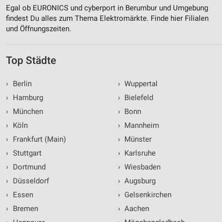
Egal ob EURONICS und cyberport in Berumbur und Umgebung
findest Du alles zum Thema Elektromärkte. Finde hier Filialen
und Öffnungszeiten.
Top Städte
›
Berlin
›
Wuppertal
›
Hamburg
›
Bielefeld
›
München
›
Bonn
›
Köln
›
Mannheim
›
Frankfurt (Main)
›
Münster
›
Stuttgart
›
Karlsruhe
›
Dortmund
›
Wiesbaden
›
Düsseldorf
›
Augsburg
›
Essen
›
Gelsenkirchen
›
Bremen
›
Aachen