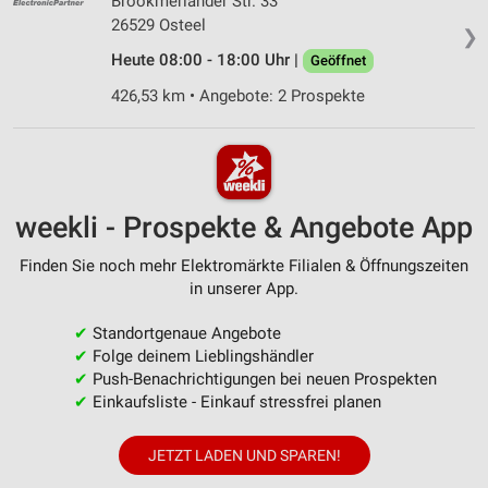
Brookmerlander Str. 33
26529 Osteel
❯
Heute 08:00 - 18:00 Uhr |
Geöffnet
426,53 km • Angebote: 2 Prospekte
weekli - Prospekte & Angebote App
Finden Sie noch mehr Elektromärkte Filialen & Öffnungszeiten
in unserer App.
✔
Standortgenaue Angebote
✔
Folge deinem Lieblingshändler
✔
Push-Benachrichtigungen bei neuen Prospekten
✔
Einkaufsliste - Einkauf stressfrei planen
JETZT LADEN UND SPAREN!