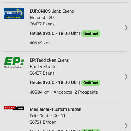
EURONICS Janz Esens
Herdestr. 20
26427 Esens
❯
Heute 09:00 - 18:00 Uhr |
Geöffnet
406,69 km
EP:Taddicken Esens
Emder Straße 1
26427 Esens
❯
Heute 09:00 - 18:00 Uhr |
Geöffnet
405,84 km • Angebote: 2 Prospekte
MediaMarkt Saturn Emden
Fritz-Reuter-Str. 11
26721 Emden
❯