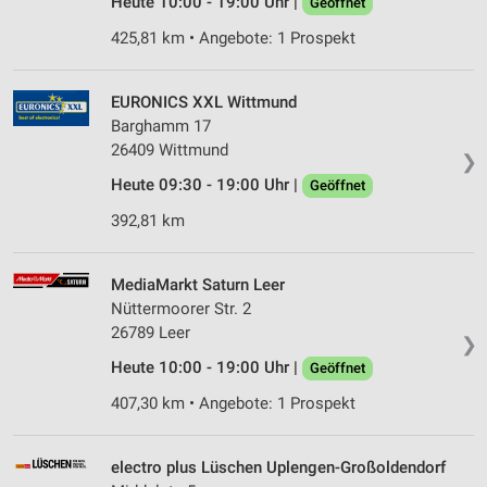
Heute 10:00 - 19:00 Uhr |
Geöffnet
425,81 km • Angebote: 1 Prospekt
EURONICS XXL Wittmund
Barghamm 17
26409 Wittmund
❯
Heute 09:30 - 19:00 Uhr |
Geöffnet
392,81 km
MediaMarkt Saturn Leer
Nüttermoorer Str. 2
26789 Leer
❯
Heute 10:00 - 19:00 Uhr |
Geöffnet
407,30 km • Angebote: 1 Prospekt
electro plus Lüschen Uplengen-Großoldendorf