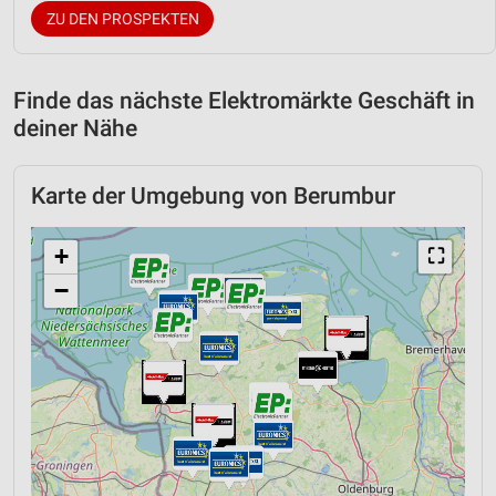
ZU DEN PROSPEKTEN
Finde das nächste Elektromärkte Geschäft in
deiner Nähe
Karte der Umgebung von Berumbur
+
⛶
−