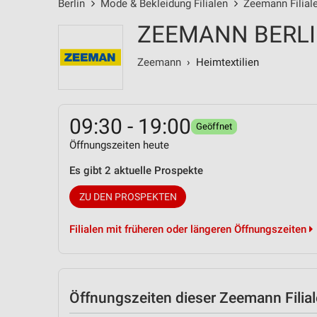
Berlin
Mode & Bekleidung Filialen
Zeemann Filial
ZEEMANN BERL
Zeemann
› Heimtextilien
09:30 - 19:00
Geöffnet
Öffnungszeiten heute
Es gibt 2 aktuelle Prospekte
ZU DEN PROSPEKTEN
Filialen mit früheren oder längeren Öffnungszeiten
Öffnungszeiten
dieser Zeemann Filial