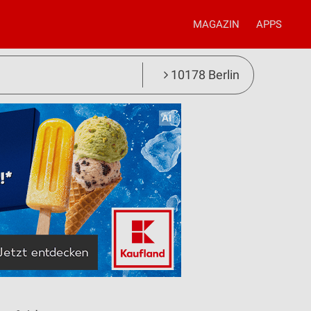
MAGAZIN
APPS
10178 Berlin