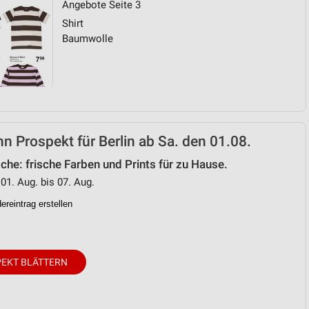
Angebote Seite 3
Shirt
von Daten aus verschiedenen
Baumwolle
 Prospekt für Berlin ab Sa. den 01.08.
he: frische Farben und Prints für zu Hause.
ren
 01. Aug. bis 07. Aug.
reintrag erstellen
EKT BLÄTTERN