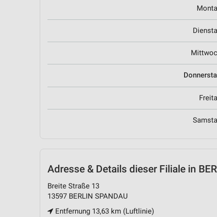
Mont
Dienst
Mittwo
Donnerst
Freit
Samst
Adresse & Details
dieser Filiale in 
Breite Straße 13
13597 BERLIN SPANDAU
Entfernung 13,63 km (Luftlinie)