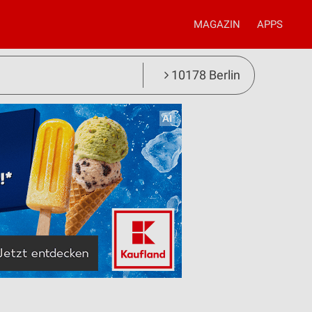
MAGAZIN
APPS
10178 Berlin