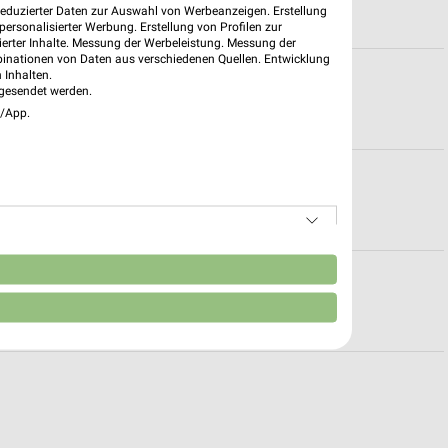
reduzierter Daten zur Auswahl von Werbeanzeigen. Erstellung
ersonalisierter Werbung. Erstellung von Profilen zur
ierter Inhalte. Messung der Werbeleistung. Messung der
binationen von Daten aus verschiedenen Quellen. Entwicklung
 Berlin
 Inhalten.
gesendet werden.
e/App.
erlin
n