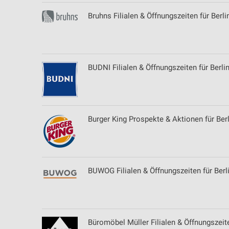
Messung der Werbeleistung
Bruhns Filialen & Öffnungszeiten für Berli
Messung der Performance von Inhalten
Analyse von Zielgruppen durch Statistiken oder Kombinationen 
Quellen
BUDNI Filialen & Öffnungszeiten für Berli
Entwicklung und Verbesserung der Angebote
Verwendung reduzierter Daten zur Auswahl von Inhalten
Burger King Prospekte & Aktionen für Berl
IAB-Besonderheiten:
Verwendung genauer Standortdaten
Geräte anhand von aktiv angeforderten Informationen identifizie
BUWOG Filialen & Öffnungszeiten für Berl
Nicht-IAB-Verarbeitungszwecke:
Notwendig
Performance
Büromöbel Müller Filialen & Öffnungszeite