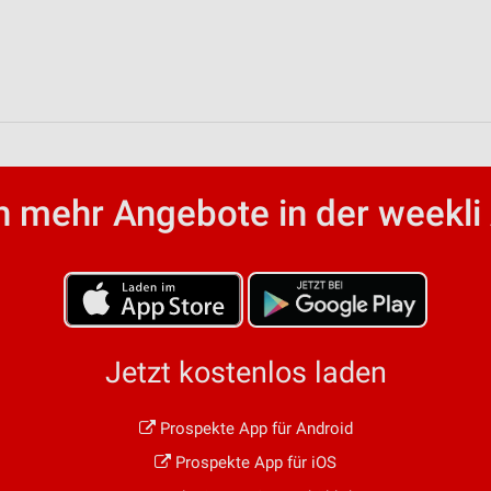
 mehr Angebote in der weekli
Jetzt kostenlos laden
Prospekte App für Android
Prospekte App für iOS