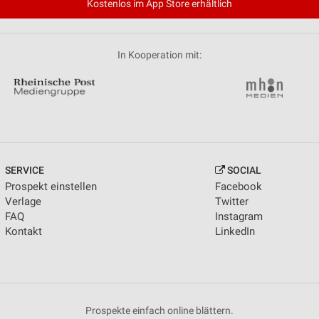
Kostenlos im App Store erhältlich
In Kooperation mit:
SERVICE
SOCIAL
Prospekt einstellen
Facebook
Verlage
Twitter
FAQ
Instagram
Kontakt
LinkedIn
Prospekte einfach online blättern.