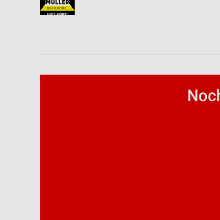
Funktional
Werbung
Noch