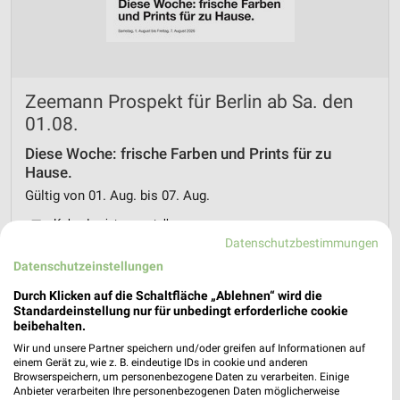
Zeemann Prospekt für Berlin ab Sa. den
01.08.
Diese Woche: frische Farben und Prints für zu
Hause.
Gültig von 01. Aug. bis 07. Aug.
📅
Kalendereintrag erstellen
Datenschutzbestimmungen
Datenschutzeinstellungen
Durch Klicken auf die Schaltfläche „Ablehnen“ wird die
PROSPEKT BLÄTTERN
Standardeinstellung nur für unbedingt erforderliche cookie
beibehalten.
Wir und unsere Partner speichern und/oder greifen auf Informationen auf
einem Gerät zu, wie z. B. eindeutige IDs in cookie und anderen
Browserspeichern, um personenbezogene Daten zu verarbeiten. Einige
SOMMER & SONNE
Anbieter verarbeiten Ihre personenbezogenen Daten möglicherweise