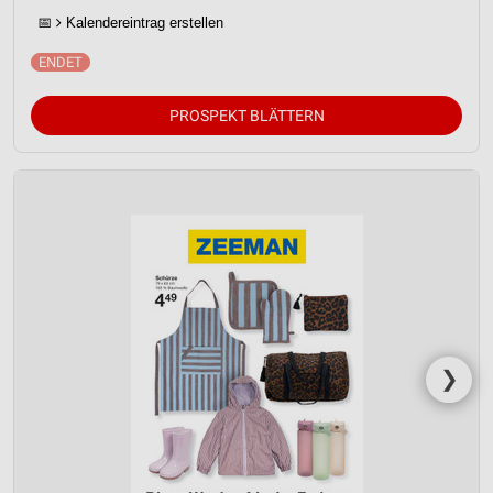
📅
Kalendereintrag erstellen
PROSPEKT BLÄTTERN
❯