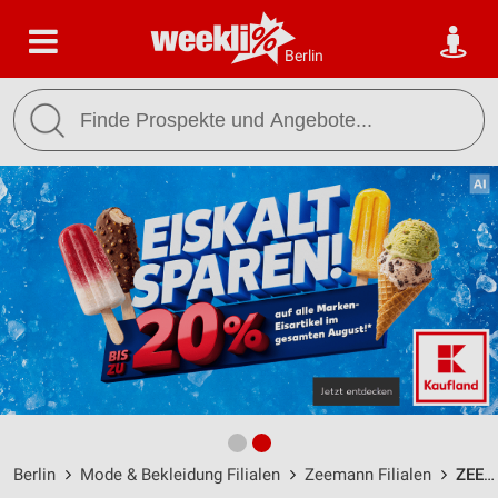
Berlin
Berlin
Mode & Bekleidung Filialen
Zeemann Filialen
ZEEMANN Berlin Buch / Wiltbergstraße 9 - Öffnungszeiten & Adresse