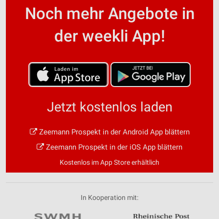
Noch mehr Angebote in
der weekli App!
Jetzt kostenlos laden
Zeemann Prospekt in der Android App blättern
Zeemann Prospekt in der iOS App blättern
Kostenlos im App Store erhältlich
In Kooperation mit: