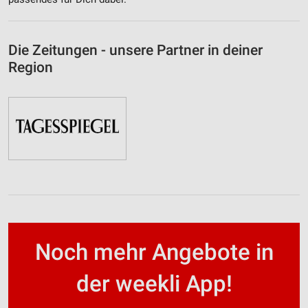
Die Zeitungen - unsere Partner in deiner
Region
Noch mehr Angebote in
der weekli App!