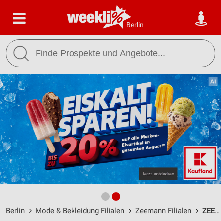
Berlin
Berlin
Mode & Bekleidung Filialen
Zeemann Filialen
ZEEMANN BERLIN HELLERSDORF / Cecilienplatz 1 - Öffnungszeiten & Adresse