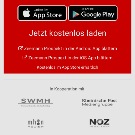
Jetzt kostenlos laden
Zeemann Prospekt in der Android App blättern
Zeemann Prospekt in der iOS App blättern
Kostenlos im App Store erhältlich
In Kooperation mit: