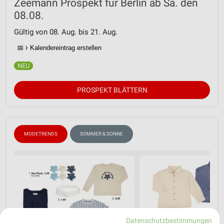
Zeemann Prospekt für Berlin ab Sa. den
08.08.
Gültig von 08. Aug. bis 21. Aug.
📅
Kalendereintrag erstellen
PROSPEKT BLÄTTERN
MODETRENDS
SOMMER & SONNE
Datenschutzbestimmungen