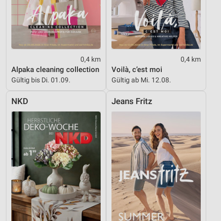
0,4 km
0,4 km
Alpaka cleaning collection
Voilà, c’est moi
Gültig bis Di. 01.09.
Gültig ab Mi. 12.08.
NKD
Jeans Fritz