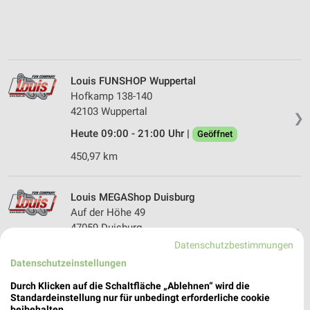
Louis FUNSHOP Wuppertal
Hofkamp 138-140
42103 Wuppertal
❯
Heute 09:00 - 21:00 Uhr |
Geöffnet
450,97 km
Louis MEGAShop Duisburg
Auf der Höhe 49
47059 Duisburg
❯
Datenschutzbestimmungen
Heute 09:00 - 21:00 Uhr |
Geöffnet
Datenschutzeinstellungen
470,52 km
Durch Klicken auf die Schaltfläche „Ablehnen“ wird die
Standardeinstellung nur für unbedingt erforderliche cookie
beibehalten.