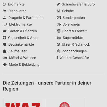
Biomärkte
Schreibwaren & Büro
Discounter
Schuhe
Drogerie & Parfümerie
Sonderposten
Elektromärkte
Spielwaren
Garten & Pflanzen
Sport & Freizeit
Gesundheit & Ärzte
Supermärkte
Getränkemärkte
Uhren & Schmuck
Kaufhäuser
Zoohandlungen
Möbel & Wohnen
Weitere Geschäfte
Mode & Bekleidung
Die Zeitungen - unsere Partner in deiner
Region