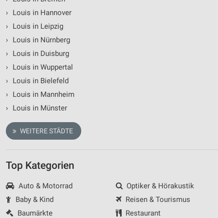
Notwendig
›
Louis in Hannover
Performance
›
Louis in Leipzig
›
Louis in Nürnberg
Funktional
›
Louis in Duisburg
Werbung
›
Louis in Wuppertal
›
Louis in Bielefeld
›
Louis in Mannheim
›
Louis in Münster
WEITERE STÄDTE
Top Kategorien
Auto & Motorrad
Optiker & Hörakustik
Baby & Kind
Reisen & Tourismus
Baumärkte
Restaurant