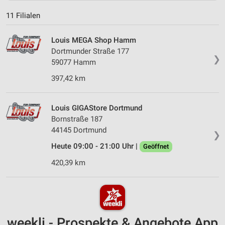
11 Filialen
Louis MEGA Shop Hamm
Dortmunder Straße 177
❯
59077 Hamm
397,42 km
Louis GIGAStore Dortmund
Bornstraße 187
44145 Dortmund
❯
Heute 09:00 - 21:00 Uhr |
Geöffnet
420,39 km
weekli - Prospekte & Angebote App