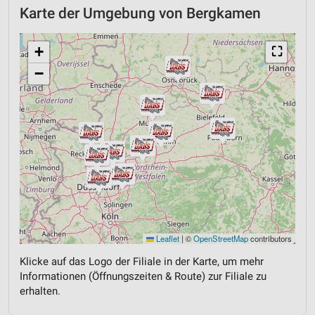
Karte der Umgebung von Bergkamen
+
⛶
−
Leaflet
|
©
OpenStreetMap
contributors
Klicke auf das Logo der Filiale in der Karte, um mehr
Informationen (Öffnungszeiten & Route) zur Filiale zu
erhalten.