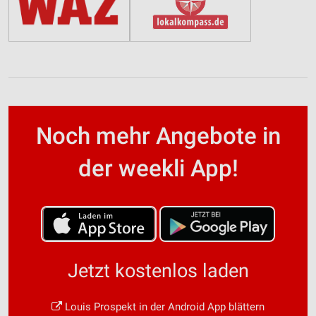
Noch mehr Angebote in
der weekli App!
Jetzt kostenlos laden
Louis Prospekt in der Android App blättern