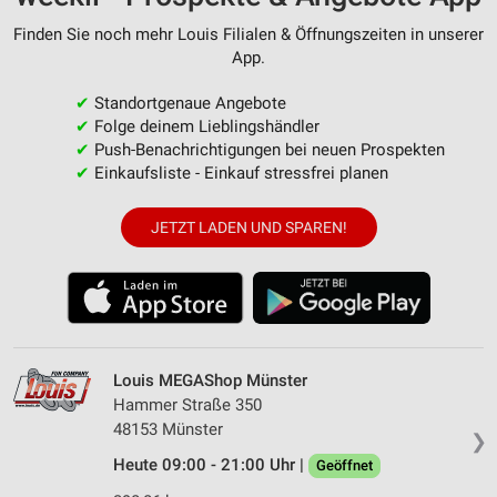
Finden Sie noch mehr Louis Filialen & Öffnungszeiten in unserer
App.
✔
Standortgenaue Angebote
✔
Folge deinem Lieblingshändler
✔
Push-Benachrichtigungen bei neuen Prospekten
✔
Einkaufsliste - Einkauf stressfrei planen
JETZT LADEN UND SPAREN!
Louis MEGAShop Münster
Hammer Straße 350
48153 Münster
❯
Heute 09:00 - 21:00 Uhr |
Geöffnet