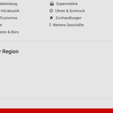
ekleidung
Supermärkte
 Hörakustik
Uhren & Schmuck
 Tourismus
Zoohandlungen
nt
Weitere Geschäfte
aren & Büro
r Region