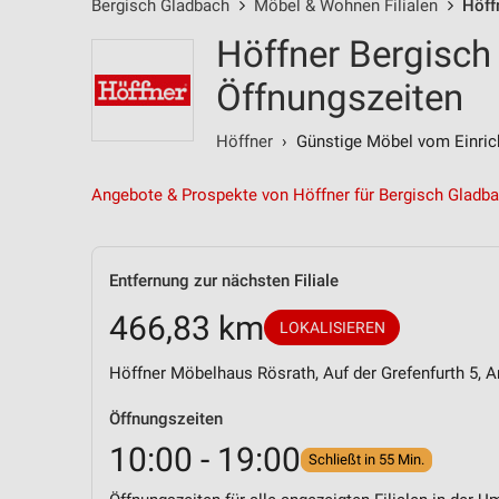
Bergisch Gladbach
Möbel & Wohnen Filialen
Höffn
Höffner Bergisch 
Öffnungszeiten
Höffner
› Günstige Möbel vom Einrich
Angebote & Prospekte von Höffner für Bergisch Gladb
Entfernung zur nächsten Filiale
466,83 km
LOKALISIEREN
Höffner Möbelhaus Rösrath, Auf der Grefenfurth 5, 
Öffnungszeiten
10:00 - 19:00
Schließt in 55 Min.