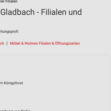
er Filialen
Gladbach - Filialen und
tungsprofi.
ach
Möbel & Wohnen Filialen & Öffnungszeiten
Am Königsforst