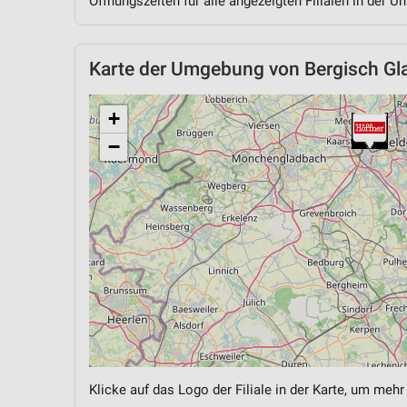
Öffnungszeiten für alle angezeigten Filialen in der U
Karte der Umgebung von Bergisch G
+
−
Klicke auf das Logo der Filiale in der Karte, um mehr