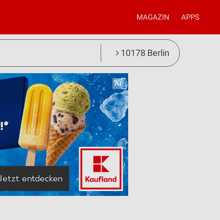
MAGAZIN
APPS
10178 Berlin