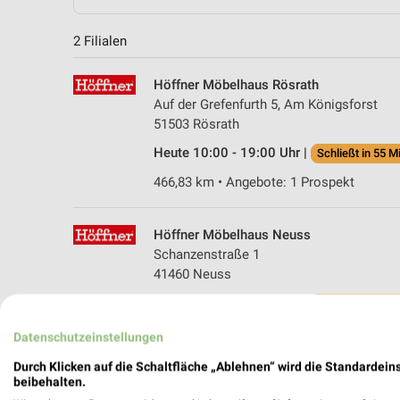
2 Filialen
Höffner Möbelhaus Rösrath
Auf der Grefenfurth 5, Am Königsforst
51503 Rösrath
Heute 10:00 - 19:00 Uhr |
Schließt in 55 M
466,83 km • Angebote: 1 Prospekt
Höffner Möbelhaus Neuss
Schanzenstraße 1
41460 Neuss
Heute 10:00 - 19:00 Uhr |
Schließt in 55 M
482,06 km • Angebote: 1 Prospekt
Datenschutzeinstellungen
Durch Klicken auf die Schaltfläche „Ablehnen“ wird die Standardeins
beibehalten.