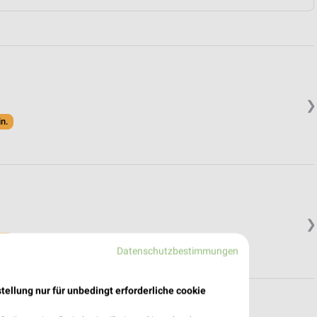
❯
in.
❯
in.
Datenschutzbestimmungen
tellung nur für unbedingt erforderliche cookie