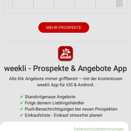
MEHR PROSPEKTE
weekli - Prospekte & Angebote App
Alle Kik Angebote immer griffbereit – mit der kostenlosen
weekli App für iOS & Android.
✔
Standortgenaue Angebote
✔
Folge deinem Lieblingshändler
✔
Push-Benachrichtigungen bei neuen Prospekten
✔
Einkaufsliste - Einkauf stressfrei planen
Datenschutzbestimmungen
JETZT LADEN UND SPAREN!