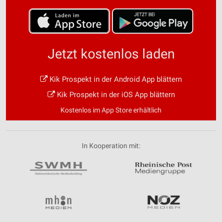
Jetzt kostenlos laden
Kik Prospekt in der Android App blättern
Kik Prospekt in der iOS App blättern
Kostenlos im App Store erhältlich
In Kooperation mit: