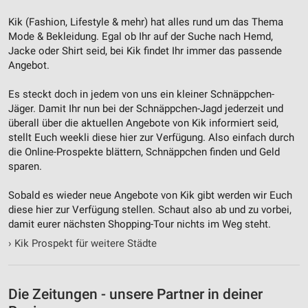
Geräte anhand von aktiv angeforderten
Informationen identifizieren
Kik (Fashion, Lifestyle & mehr‎) hat alles rund um das Thema
Mode & Bekleidung. Egal ob Ihr auf der Suche nach Hemd,
Nicht-IAB-Verarbeitungszwecke:
Jacke oder Shirt seid, bei Kik findet Ihr immer das passende
Angebot.
Notwendig
Performance
Es steckt doch in jedem von uns ein kleiner Schnäppchen-
Jäger. Damit Ihr nun bei der Schnäppchen-Jagd jederzeit und
Funktional
überall über die aktuellen Angebote von Kik informiert seid,
stellt Euch weekli diese hier zur Verfügung. Also einfach durch
Werbung
die Online-Prospekte blättern, Schnäppchen finden und Geld
sparen.
Sobald es wieder neue Angebote von Kik gibt werden wir Euch
diese hier zur Verfügung stellen. Schaut also ab und zu vorbei,
damit eurer nächsten Shopping-Tour nichts im Weg steht.
›
Kik Prospekt für weitere Städte
Die Zeitungen - unsere Partner in deiner