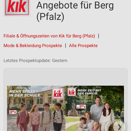
Angebote für Berg
(Pfalz)
Filiale & Öffnungszeiten von Kik für Berg (Pfalz)
Mode & Bekleidung Prospekte
Alle Prospekte
Letztes Prospektupdate: Gestern
❯