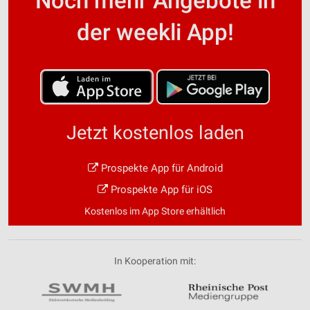
Noch mehr Angebote in
der weekli App!
Jetzt kostenlos laden
Prospekte App für Android
Prospekte App für iOS
Kostenlos im App Store erhältlich
In Kooperation mit: