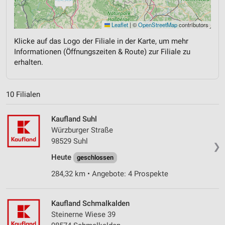
Leaflet
|
©
OpenStreetMap
contributors
Klicke auf das Logo der Filiale in der Karte, um mehr
Informationen (Öffnungszeiten & Route) zur Filiale zu
erhalten.
10 Filialen
Kaufland Suhl
Würzburger Straße
98529 Suhl
❯
Heute
geschlossen
284,32 km • Angebote: 4 Prospekte
Kaufland Schmalkalden
Steinerne Wiese 39