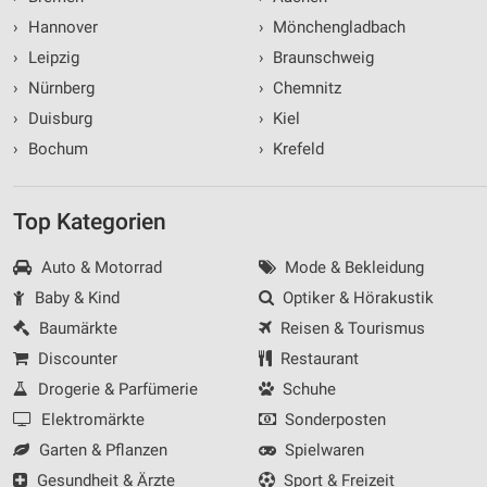
›
Hannover
›
Mönchengladbach
›
Leipzig
›
Braunschweig
›
Nürnberg
›
Chemnitz
›
Duisburg
›
Kiel
›
Bochum
›
Krefeld
Top Kategorien
Auto & Motorrad
Mode & Bekleidung
Baby & Kind
Optiker & Hörakustik
Baumärkte
Reisen & Tourismus
Discounter
Restaurant
Drogerie & Parfümerie
Schuhe
Elektromärkte
Sonderposten
Garten & Pflanzen
Spielwaren
Gesundheit & Ärzte
Sport & Freizeit