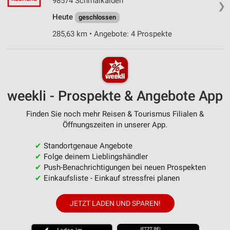
98574 Schmalkalden
❯
Heute
geschlossen
285,63 km • Angebote: 4 Prospekte
weekli - Prospekte & Angebote App
Finden Sie noch mehr Reisen & Tourismus Filialen &
Öffnungszeiten in unserer App.
✔
Standortgenaue Angebote
✔
Folge deinem Lieblingshändler
✔
Push-Benachrichtigungen bei neuen Prospekten
✔
Einkaufsliste - Einkauf stressfrei planen
JETZT LADEN UND SPAREN!