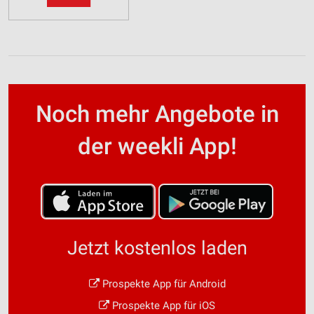
Noch mehr Angebote in
der weekli App!
Jetzt kostenlos laden
Prospekte App für Android
Prospekte App für iOS