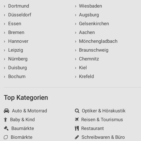
›
Dortmund
›
Wiesbaden
›
Düsseldorf
›
Augsburg
›
Essen
›
Gelsenkirchen
›
Bremen
›
Aachen
›
Hannover
›
Mönchengladbach
›
Leipzig
›
Braunschweig
›
Nürnberg
›
Chemnitz
›
Duisburg
›
Kiel
›
Bochum
›
Krefeld
Top Kategorien
Auto & Motorrad
Optiker & Hörakustik
Baby & Kind
Reisen & Tourismus
Baumärkte
Restaurant
Biomärkte
Schreibwaren & Büro