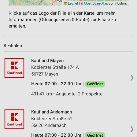
Leaflet
|
©
OpenStreetMap
contributors
Klicke auf das Logo der Filiale in der Karte, um mehr
Informationen (Öffnungszeiten & Route) zur Filiale zu
erhalten.
8 Filialen
Kaufland Mayen
Koblenzer Straße 174 A
56727 Mayen
❯
Heute 07:00 - 22:00 Uhr |
Geöffnet
491,41 km • Angebote: 2 Prospekte
Kaufland Andernach
Koblenzer Straße 51
56626 Andernach
❯
Heute 07:00 - 22:00 Uhr |
Geöffnet