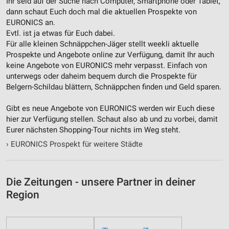
Ihr seid auf der Suche nach Computer, Smartphone oder Tablet,
Notwendig
dann schaut Euch doch mal die aktuellen Prospekte von
EURONICS an.
Performance
Evtl. ist ja etwas für Euch dabei.
Für alle kleinen Schnäppchen-Jäger stellt weekli aktuelle
Funktional
Prospekte und Angebote online zur Verfügung, damit Ihr auch
keine Angebote von EURONICS mehr verpasst. Einfach von
Werbung
unterwegs oder daheim bequem durch die Prospekte für
Belgern-Schildau blättern, Schnäppchen finden und Geld sparen.
Gibt es neue Angebote von EURONICS werden wir Euch diese
hier zur Verfügung stellen. Schaut also ab und zu vorbei, damit
Eurer nächsten Shopping-Tour nichts im Weg steht.
›
EURONICS Prospekt für weitere Städte
Die Zeitungen - unsere Partner in deiner
Region