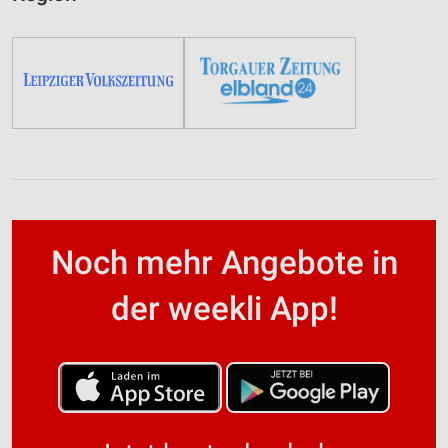
Noch mehr Angebote in
der weekli App!