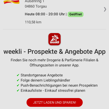
Außenring 1
04860 Torgau
❯
Heute 08:00 - 20:00 Uhr |
Geöffnet
110,58 km
weekli - Prospekte & Angebote App
Finden Sie noch mehr Drogerie & Parfümerie Filialen &
Öffnungszeiten in unserer App.
✔
Standortgenaue Angebote
✔
Folge deinem Lieblingshändler
✔
Push-Benachrichtigungen bei neuen Prospekten
✔
Einkaufsliste - Einkauf stressfrei planen
JETZT LADEN UND SPAREN!