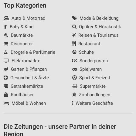
Top Kategorien
Auto & Motorrad
Mode & Bekleidung
Baby & Kind
Optiker & Hörakustik
Baumärkte
Reisen & Tourismus
Discounter
Restaurant
Drogerie & Parfümerie
Schuhe
Elektromärkte
Sonderposten
Garten & Pflanzen
Spielwaren
Gesundheit & Ärzte
Sport & Freizeit
Getränkemärkte
Supermärkte
Kaufhäuser
Zoohandlungen
Möbel & Wohnen
Weitere Geschäfte
Die Zeitungen - unsere Partner in deiner
Region