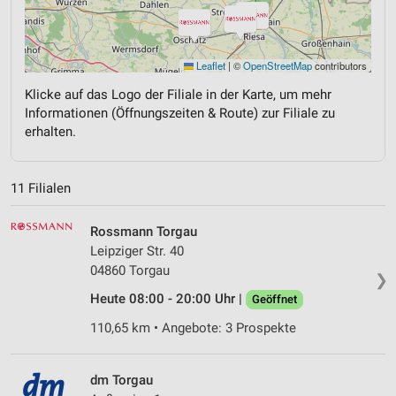
Leaflet
|
©
OpenStreetMap
contributors
Klicke auf das Logo der Filiale in der Karte, um mehr
Informationen (Öffnungszeiten & Route) zur Filiale zu
erhalten.
11 Filialen
Rossmann Torgau
Leipziger Str. 40
04860 Torgau
❯
Heute 08:00 - 20:00 Uhr |
Geöffnet
110,65 km • Angebote: 3 Prospekte
dm Torgau