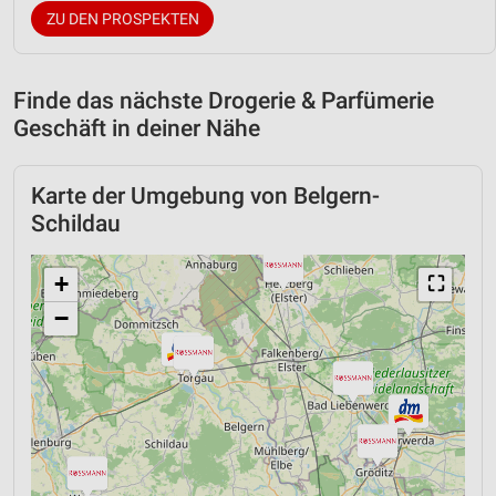
ZU DEN PROSPEKTEN
Finde das nächste Drogerie & Parfümerie
Geschäft in deiner Nähe
Karte der Umgebung von Belgern-
Schildau
+
⛶
−