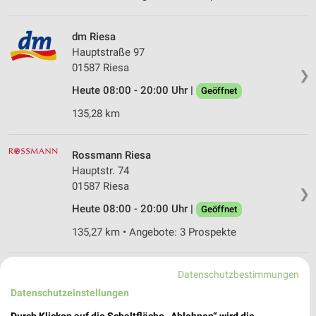
dm Riesa
Hauptstraße 97
01587 Riesa
❯
Heute 08:00 - 20:00 Uhr |
Geöffnet
135,28 km
Rossmann Riesa
Hauptstr. 74
01587 Riesa
❯
Heute 08:00 - 20:00 Uhr |
Geöffnet
135,27 km • Angebote: 3 Prospekte
Rossmann Herzberg
Datenschutzbestimmungen
Leipziger Str. 12
Datenschutzeinstellungen
04916 Herzberg
❯
Durch Klicken auf die Schaltfläche „Ablehnen“ wird die