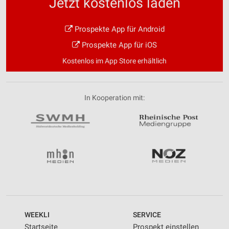
Jetzt kostenlos laden
Prospekte App für Android
Prospekte App für iOS
Kostenlos im App Store erhältlich
In Kooperation mit:
WEEKLI
SERVICE
Startseite
Prospekt einstellen