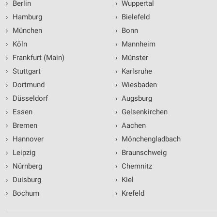
›
Berlin
›
Wuppertal
›
Hamburg
›
Bielefeld
›
München
›
Bonn
›
Köln
›
Mannheim
›
Frankfurt (Main)
›
Münster
›
Stuttgart
›
Karlsruhe
›
Dortmund
›
Wiesbaden
›
Düsseldorf
›
Augsburg
›
Essen
›
Gelsenkirchen
›
Bremen
›
Aachen
›
Hannover
›
Mönchengladbach
›
Leipzig
›
Braunschweig
›
Nürnberg
›
Chemnitz
›
Duisburg
›
Kiel
›
Bochum
›
Krefeld