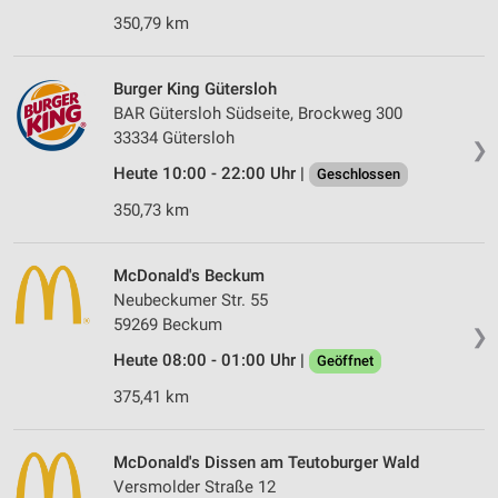
350,79 km
Burger King Gütersloh
BAR Gütersloh Südseite, Brockweg 300
33334 Gütersloh
❯
Heute 10:00 - 22:00 Uhr |
Geschlossen
350,73 km
McDonald's Beckum
Neubeckumer Str. 55
59269 Beckum
❯
Heute 08:00 - 01:00 Uhr |
Geöffnet
375,41 km
McDonald's Dissen am Teutoburger Wald
Versmolder Straße 12