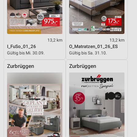
13,2 km
13,2 km
I_FuSo_01_26
O_Matratzen_01_26_ES
Gültig bis Mi. 30.09.
Gültig bis Sa. 31.10.
Zurbrüggen
Zurbrüggen