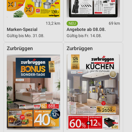
13,2 km
69 km
Marken-Spezial
Angebote ab 08.08.
Gültig bis Mo. 31.08.
Gültig bis Fr. 14.08.
Zurbrüggen
Zurbrüggen