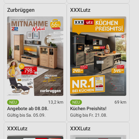
Zurbrüggen
XXXLutz
13,2 km
69 km
Angebote ab 08.08.
Küchen Preishits!
Gültig bis Sa. 05.09.
Gültig bis Fr. 21.08.
XXXLutz
XXXLutz