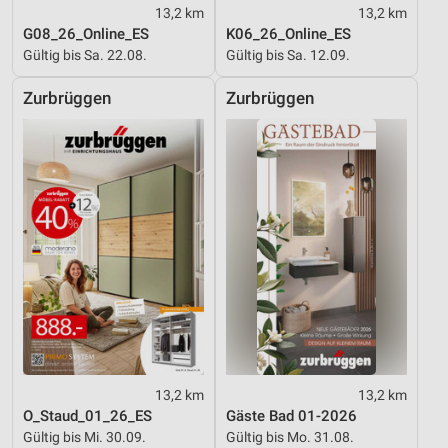
13,2 km
13,2 km
G08_26_Online_ES
K06_26_Online_ES
Gültig bis Sa. 22.08.
Gültig bis Sa. 12.09.
Zurbrüggen
Zurbrüggen
13,2 km
13,2 km
O_Staud_01_26_ES
Gäste Bad 01-2026
Gültig bis Mi. 30.09.
Gültig bis Mo. 31.08.