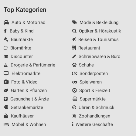
Top Kategorien
Auto & Motorrad
Mode & Bekleidung
Baby & Kind
Optiker & Hörakustik
Baumärkte
Reisen & Tourismus
Biomärkte
Restaurant
Discounter
Schreibwaren & Büro
Drogerie & Parfümerie
Schuhe
Elektromärkte
Sonderposten
Foto & Video
Spielwaren
Garten & Pflanzen
Sport & Freizeit
Gesundheit & Ärzte
Supermärkte
Getränkemärkte
Uhren & Schmuck
Kaufhäuser
Zoohandlungen
Möbel & Wohnen
Weitere Geschäfte