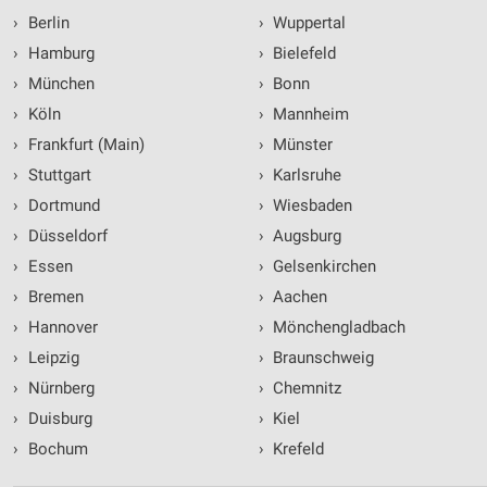
›
Berlin
›
Wuppertal
›
Hamburg
›
Bielefeld
›
München
›
Bonn
›
Köln
›
Mannheim
›
Frankfurt (Main)
›
Münster
›
Stuttgart
›
Karlsruhe
›
Dortmund
›
Wiesbaden
›
Düsseldorf
›
Augsburg
›
Essen
›
Gelsenkirchen
›
Bremen
›
Aachen
›
Hannover
›
Mönchengladbach
›
Leipzig
›
Braunschweig
›
Nürnberg
›
Chemnitz
›
Duisburg
›
Kiel
›
Bochum
›
Krefeld