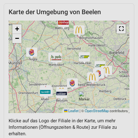
Karte der Umgebung von Beelen
+
⛶
−
Leaflet
|
©
OpenStreetMap
contributors
Klicke auf das Logo der Filiale in der Karte, um mehr
Informationen (Öffnungszeiten & Route) zur Filiale zu
erhalten.