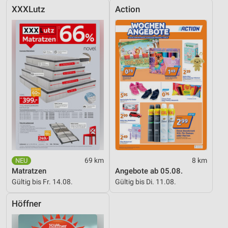
XXXLutz
Action
69 km
8 km
Matratzen
Angebote ab 05.08.
Gültig bis Fr. 14.08.
Gültig bis Di. 11.08.
Höffner