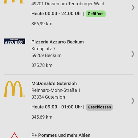
49201 Dissen am Teutoburger Wald
❯
Heute 00:00 - 24:00 Uhr |
Geöffnet
356,99 km
Pizzeria Azzurro Beckum
Kirchplatz 7
❯
59269 Beckum
375,78 km
McDonald's Gütersloh
Reinhard-Mohn-Straße 1
33334 Gütersloh
❯
Heute 09:00 - 01:00 Uhr |
Geschlossen
345,69 km
P+ Pommes und mehr Ahlen