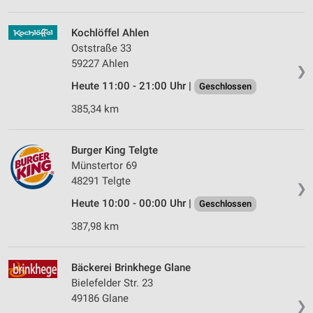
Kochlöffel Ahlen
Oststraße 33
59227 Ahlen
❯
Heute 11:00 - 21:00 Uhr |
Geschlossen
385,34 km
Burger King Telgte
Münstertor 69
48291 Telgte
❯
Heute 10:00 - 00:00 Uhr |
Geschlossen
387,98 km
Bäckerei Brinkhege Glane
Bielefelder Str. 23
49186 Glane
❯