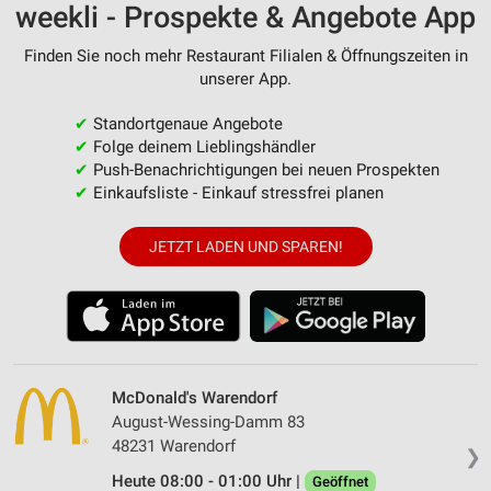
weekli - Prospekte & Angebote App
Finden Sie noch mehr Restaurant Filialen & Öffnungszeiten in
unserer App.
✔
Standortgenaue Angebote
✔
Folge deinem Lieblingshändler
✔
Push-Benachrichtigungen bei neuen Prospekten
✔
Einkaufsliste - Einkauf stressfrei planen
JETZT LADEN UND SPAREN!
McDonald's Warendorf
August-Wessing-Damm 83
48231 Warendorf
❯
Heute 08:00 - 01:00 Uhr |
Geöffnet