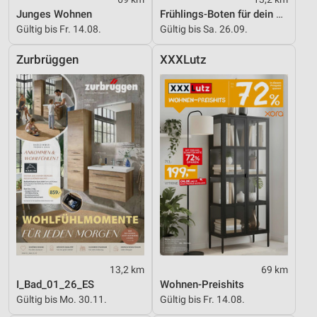
Junges Wohnen
Frühlings-Boten für dein Zuhause
Gültig bis Fr. 14.08.
Gültig bis Sa. 26.09.
Zurbrüggen
XXXLutz
13,2 km
69 km
I_Bad_01_26_ES
Wohnen-Preishits
Gültig bis Mo. 30.11.
Gültig bis Fr. 14.08.