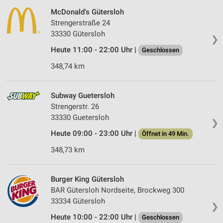
McDonald's Gütersloh
Strengerstraße 24
33330 Gütersloh
❯
Heute 11:00 - 22:00 Uhr |
Geschlossen
348,74 km
Subway Guetersloh
Strengerstr. 26
33330 Guetersloh
❯
Heute 09:00 - 23:00 Uhr |
Öffnet in 49 Min.
348,73 km
Burger King Gütersloh
BAR Gütersloh Nordseite, Brockweg 300
33334 Gütersloh
❯
Heute 10:00 - 22:00 Uhr |
Geschlossen