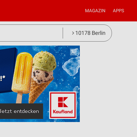
MAGAZIN
APPS
10178 Berlin