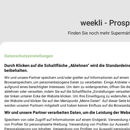
weekli - Pros
Finden Sie noch mehr Supermärkt
✔
Standortgenau
✔
Folge deinem L
Datenschutzeinstellungen
✔
Push-Benachric
✔
Einkaufsliste -
Durch Klicken auf die Schaltfläche „Ablehnen“ wird die Standardeins
beibehalten.
Nutze weekli auch mobil –
Wir und unsere Partner speichern und/oder greifen auf Informationen auf einem G
Browserspeichern, um personenbezogene Daten zu verarbeiten. Einige Anbieter 
aufgrund eines berechtigten Interesses. Um dem zu widersprechen, öffnen Sie die 
ablehnen oder verwalten, indem Sie auf die Schaltfläche „Einstellungen verwalten“
der linken unteren Ecke der Website klicken. Um Ihre Einwilligung zu widerrufen, 
der Website und klicken Sie auf den Menüpunkt „Meine Daten“. Auf dieser Seite k
werden unseren Partnern mitgeteilt und haben keinen Einfluss auf die Browserda
Wir und unsere Partner verarbeiten Daten, um die Leistung der Webs
Speichern von oder Zugriff auf Informationen auf einem Endgerät. Verwendung 
von Profilen für personalisierte Werbung. Verwendung von Profilen zur Auswahl p
Personalisierung von Inhalten. Verwendung von Profilen zur Auswahl personalis