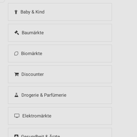
Baby & Kind
Baumärkte
Biomärkte
Discounter
Drogerie & Parfümerie
Elektromärkte
Gesundheit & Ärzte