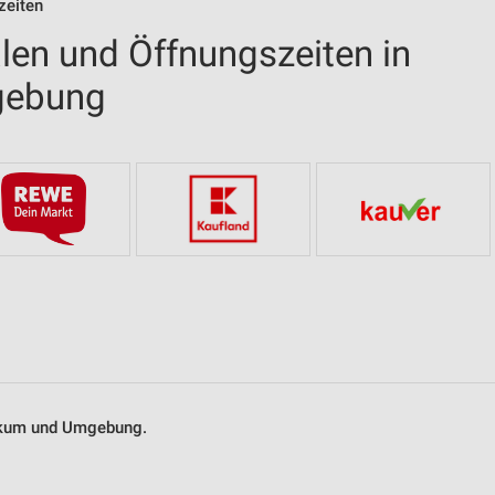
zeiten
len und Öffnungszeiten in
gebung
eckum und Umgebung.