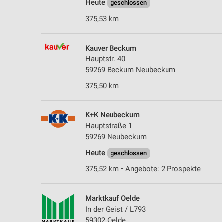
Heute
geschlossen
375,53 km
Kauver Beckum
Hauptstr. 40
59269 Beckum Neubeckum
375,50 km
K+K Neubeckum
Hauptstraße 1
59269 Neubeckum
Heute
geschlossen
375,52 km • Angebote: 2 Prospekte
Marktkauf Oelde
In der Geist / L793
59302 Oelde