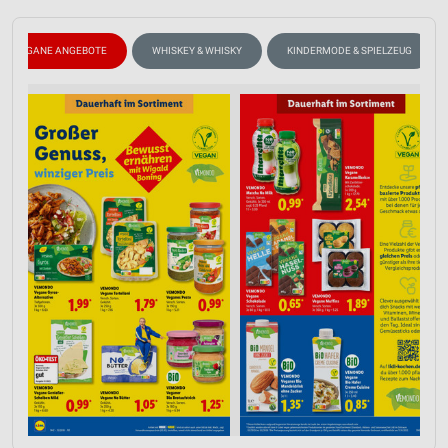
VEGANE ANGEBOTE
WHISKEY & WHISKY
KINDERMODE & SPIELZEUG