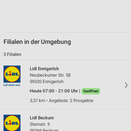
Nicht-IAB-Verarbeitungszwecke:
Notwendig
Performance
Funktional
Filialen in der Umgebung
Werbung
3 Filialen
Lidl Ennigerloh
Neubeckumer Str. 58
59320 Ennigerloh
❯
Heute 07:00 - 21:00 Uhr |
Geöffnet
3,37 km • Angebote: 2 Prospekte
Lidl Beckum
Sternstr. 9
59269 Beckum