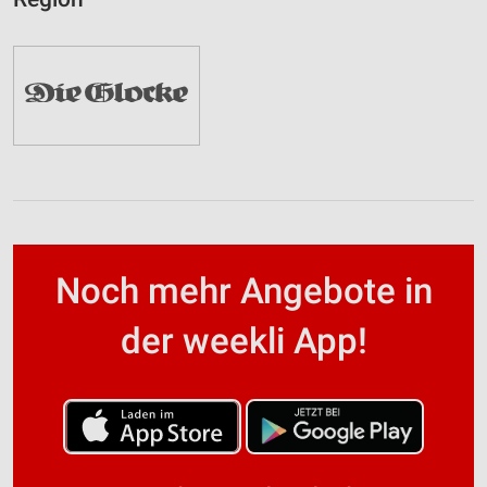
Noch mehr Angebote in
der weekli App!