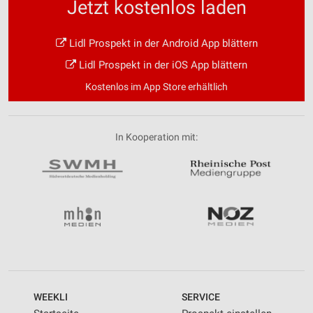
Jetzt kostenlos laden
Lidl Prospekt in der Android App blättern
Lidl Prospekt in der iOS App blättern
Kostenlos im App Store erhältlich
In Kooperation mit:
WEEKLI
SERVICE