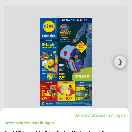
❯
Datenschutzbestimmungen
Datenschutzeinstellungen
Lidl Prospekt für Beckum ab Mo. den