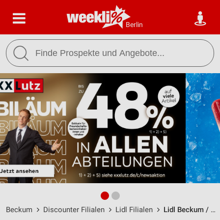
Berlin
Beckum
Discounter Filialen
Lidl Filialen
Lidl Beckum / Mark I Nr. 2 - Öffnungszeiten & Adresse