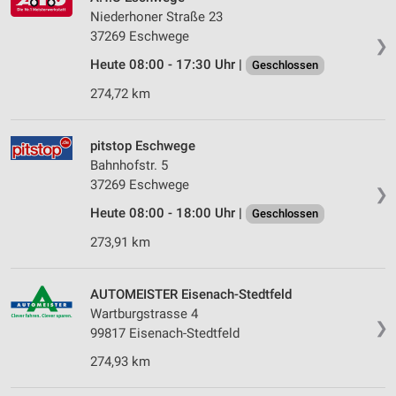
Niederhoner Straße 23
37269 Eschwege
❯
Heute 08:00 - 17:30 Uhr |
Geschlossen
274,72 km
pitstop Eschwege
Bahnhofstr. 5
37269 Eschwege
❯
Heute 08:00 - 18:00 Uhr |
Geschlossen
273,91 km
AUTOMEISTER Eisenach-Stedtfeld
Wartburgstrasse 4
❯
99817 Eisenach-Stedtfeld
274,93 km