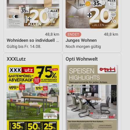
48,8 km
48,8 km
Wohnideen so individuell wie du!
Junges Wohnen
Gültig bis Fr. 14.08.
Noch morgen gültig
XXXLutz
Opti Wohnwelt