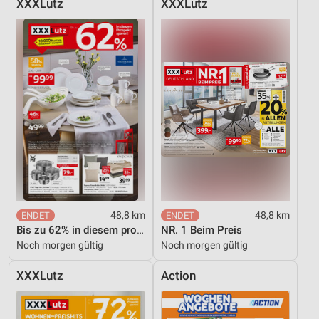
XXXLutz
XXXLutz
48,8 km
48,8 km
Bis zu 62% in diesem prospekt
NR. 1 Beim Preis
Noch morgen gültig
Noch morgen gültig
XXXLutz
Action