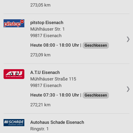
273,05 km
pitstop Eisenach
Mühlhäuser Str. 1
99817 Eisenach
❯
Heute 08:00 - 18:00 Uhr |
Geschlossen
273,09 km
A.T.U Eisenach
Mühlhäuser Straße 115
99817 Eisenach
❯
Heute 07:30 - 18:00 Uhr |
Geschlossen
272,21 km
Autohaus Schade Eisenach
Ringstr. 1