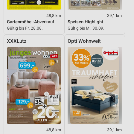
48,8 km
39,1 km
Gartenmöbel-Abverkauf
Speisen Highlight
Gültig bis Fr. 28.08.
Gültig bis Mi. 30.09.
XXXLutz
Opti Wohnwelt
48,8 km
39,1 km