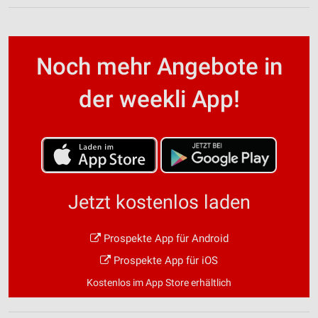
Noch mehr Angebote in
der weekli App!
Jetzt kostenlos laden
Prospekte App für Android
Prospekte App für iOS
Kostenlos im App Store erhältlich