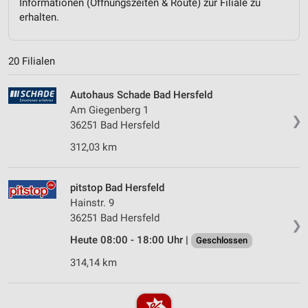
Informationen (Öffnungszeiten & Route) zur Filiale zu
erhalten.
20 Filialen
Autohaus Schade Bad Hersfeld
Am Giegenberg 1
❯
36251 Bad Hersfeld
312,03 km
pitstop Bad Hersfeld
Hainstr. 9
36251 Bad Hersfeld
❯
Heute 08:00 - 18:00 Uhr |
Geschlossen
314,14 km