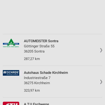
AUTOMEISTER Sontra
Göttinger Straße 55
❯
36205 Sontra
287,27 km
Autohaus Schade Kirchheim
Industriestraße 7
❯
36275 Kirchheim
323,97 km
A.T.U Eschwege