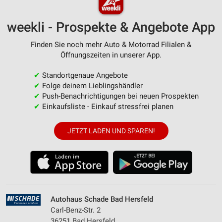
weekli - Prospekte & Angebote App
Finden Sie noch mehr Auto & Motorrad Filialen &
Öffnungszeiten in unserer App.
✔
Standortgenaue Angebote
✔
Folge deinem Lieblingshändler
✔
Push-Benachrichtigungen bei neuen Prospekten
✔
Einkaufsliste - Einkauf stressfrei planen
JETZT LADEN UND SPAREN!
Autohaus Schade Bad Hersfeld
Carl-Benz-Str. 2
36251 Bad Hersfeld