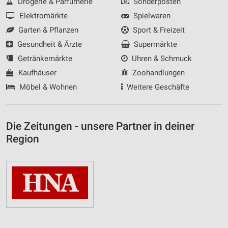
Drogerie & Parfümerie
Sonderposten
Elektromärkte
Spielwaren
Garten & Pflanzen
Sport & Freizeit
Gesundheit & Ärzte
Supermärkte
Getränkemärkte
Uhren & Schmuck
Kaufhäuser
Zoohandlungen
Möbel & Wohnen
Weitere Geschäfte
Die Zeitungen - unsere Partner in deiner
Region