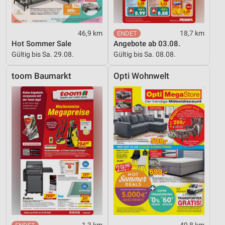
46,9 km
18,7 km
Hot Sommer Sale
Angebote ab 03.08.
Gültig bis Sa. 29.08.
Gültig bis Sa. 08.08.
toom Baumarkt
Opti Wohnwelt
1,3 km
49,8 km