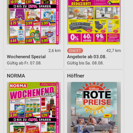
2,6 km
42,7 km
Wochenend Spezial
Angebote ab 03.08.
Gültig ab Fr. 07.08.
Gültig bis Sa. 08.08.
NORMA
Höffner