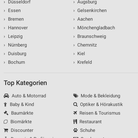
›
Düsseldorf
›
Augsburg
›
Essen
›
Gelsenkirchen
›
Bremen
›
Aachen
›
Hannover
›
Mönchengladbach
›
Leipzig
›
Braunschweig
›
Nürnberg
›
Chemnitz
›
Duisburg
›
Kiel
›
Bochum
›
Krefeld
Top Kategorien
Auto & Motorrad
Mode & Bekleidung
Baby & Kind
Optiker & Hörakustik
Baumärkte
Reisen & Tourismus
Biomärkte
Restaurant
Discounter
Schuhe