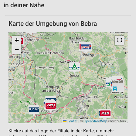
in deiner Nähe
Karte der Umgebung von Bebra
+
⛶
−
Leaflet
|
©
OpenStreetMap
contributors
Klicke auf das Logo der Filiale in der Karte, um mehr