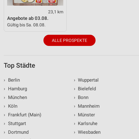
23,1 km
Angebote ab 03.08.
Gültig bis Sa. 08.08.
ALLE PROSPEKTE
Top Städte
›
Berlin
›
Wuppertal
›
Hamburg
›
Bielefeld
›
München
›
Bonn
›
Köln
›
Mannheim
›
Frankfurt (Main)
›
Münster
›
Stuttgart
›
Karlsruhe
›
Dortmund
›
Wiesbaden