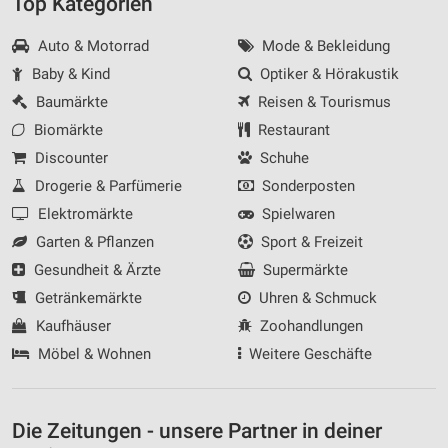
Top Kategorien
Auto & Motorrad
Mode & Bekleidung
Baby & Kind
Optiker & Hörakustik
Baumärkte
Reisen & Tourismus
Biomärkte
Restaurant
Discounter
Schuhe
Drogerie & Parfümerie
Sonderposten
Elektromärkte
Spielwaren
Garten & Pflanzen
Sport & Freizeit
Gesundheit & Ärzte
Supermärkte
Getränkemärkte
Uhren & Schmuck
Kaufhäuser
Zoohandlungen
Möbel & Wohnen
Weitere Geschäfte
Die Zeitungen - unsere Partner in deiner