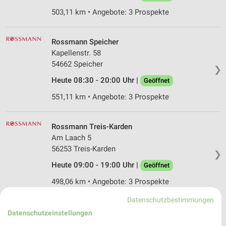
503,11 km • Angebote: 3 Prospekte
Rossmann Speicher
Kapellenstr. 58
54662 Speicher
❯
Heute 08:30 - 20:00 Uhr |
Geöffnet
551,11 km • Angebote: 3 Prospekte
Rossmann Treis-Karden
Am Laach 5
56253 Treis-Karden
❯
Heute 09:00 - 19:00 Uhr |
Geöffnet
498,06 km • Angebote: 3 Prospekte
Datenschutzbestimmungen
dm Schweich
Datenschutzeinstellungen
Im Ermesgraben 1i