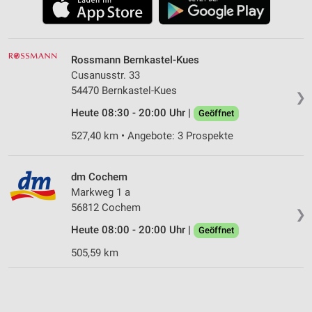
Rossmann Bernkastel-Kues
Cusanusstr. 33
54470 Bernkastel-Kues
❯
Heute 08:30 - 20:00 Uhr |
Geöffnet
527,40 km • Angebote: 3 Prospekte
dm Cochem
Markweg 1 a
56812 Cochem
❯
Heute 08:00 - 20:00 Uhr |
Geöffnet
505,59 km