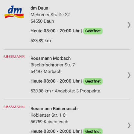
dm Daun
Mehrener Straße 22
54550 Daun
❯
Heute 08:00 - 20:00 Uhr |
Geöffnet
523,89 km
Rossmann Morbach
Bischofsdhroner Str. 7
54497 Morbach
❯
Heute 08:00 - 20:00 Uhr |
Geöffnet
530,98 km • Angebote: 3 Prospekte
Rossmann Kaisersesch
Koblenzer Str. 1 C
56759 Kaisersesch
❯
Heute 08:00 - 20:00 Uhr |
Geöffnet