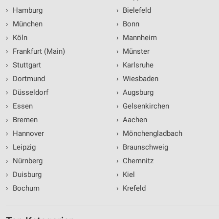
›
Hamburg
›
Bielefeld
›
München
›
Bonn
›
Köln
›
Mannheim
›
Frankfurt (Main)
›
Münster
›
Stuttgart
›
Karlsruhe
›
Dortmund
›
Wiesbaden
›
Düsseldorf
›
Augsburg
›
Essen
›
Gelsenkirchen
›
Bremen
›
Aachen
›
Hannover
›
Mönchengladbach
›
Leipzig
›
Braunschweig
›
Nürnberg
›
Chemnitz
›
Duisburg
›
Kiel
›
Bochum
›
Krefeld