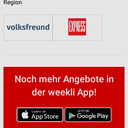
Region
Noch mehr Angebote in
der weekli App!