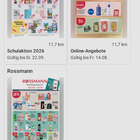
Nicht-IAB-Verarbeitungszwecke:
Notwendig
Performance
Funktional
11,7 km
11,7 km
Schulaktion 2026
Online-Angebote
Werbung
Gültig bis Di. 22.09.
Gültig bis Fr. 14.08.
Rossmann