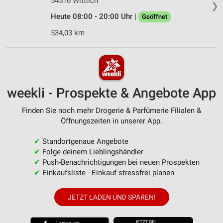
54516 Wittlich
❯
Heute 08:00 - 20:00 Uhr |
Geöffnet
534,03 km
weekli - Prospekte & Angebote App
Finden Sie noch mehr Drogerie & Parfümerie Filialen &
Öffnungszeiten in unserer App.
✔
Standortgenaue Angebote
✔
Folge deinem Lieblingshändler
✔
Push-Benachrichtigungen bei neuen Prospekten
✔
Einkaufsliste - Einkauf stressfrei planen
JETZT LADEN UND SPAREN!