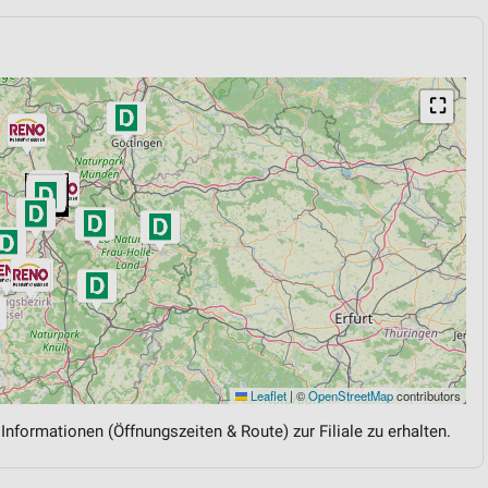
⛶
Leaflet
|
©
OpenStreetMap
contributors
 Informationen (Öffnungszeiten & Route) zur Filiale zu erhalten.