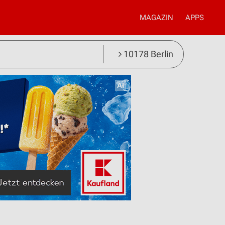
MAGAZIN
APPS
10178 Berlin