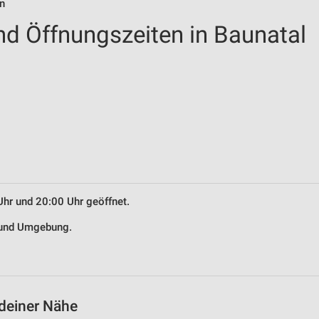
en
nd Öffnungszeiten in Baunatal
Uhr und 20:00 Uhr geöffnet.
l und Umgebung.
 deiner Nähe