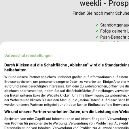
weekli - Pros
Finden Sie noch mehr Schuhe 
✔
Standortgenau
✔
Folge deinem L
✔
Push-Benachric
✔
Einkaufsliste -
Nutze weekli auch mobil –
Datenschutzeinstellungen
Durch Klicken auf die Schaltfläche „Ablehnen“ wird die Standardeins
beibehalten.
Wir und unsere Partner speichern und/oder greifen auf Informationen auf einem G
Browserspeichern, um personenbezogene Daten zu verarbeiten. Einige Anbieter 
aufgrund eines berechtigten Interesses. Um dem zu widersprechen, öffnen Sie die 
ablehnen oder verwalten, indem Sie auf die Schaltfläche „Einstellungen verwalten“
der linken unteren Ecke der Website klicken. Um Ihre Einwilligung zu widerrufen, 
der Website und klicken Sie auf den Menüpunkt „Meine Daten“. Auf dieser Seite k
werden unseren Partnern mitgeteilt und haben keinen Einfluss auf die Browserda
Wir und unsere Partner verarbeiten Daten, um die Leistung der Webs
Speichern von oder Zugriff auf Informationen auf einem Endgerät. Verwendung 
von Profilen für personalisierte Werbung. Verwendung von Profilen zur Auswahl p
Personalisierung von Inhalten. Verwendung von Profilen zur Auswahl personalis