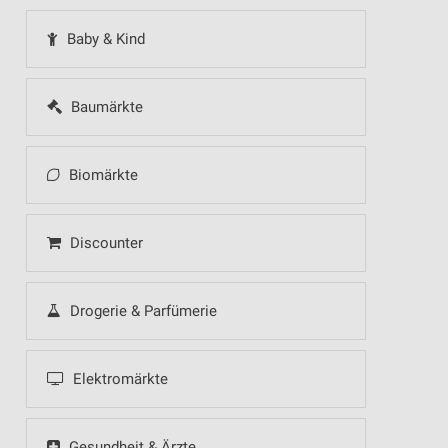
Baby & Kind
Baumärkte
Biomärkte
Discounter
Drogerie & Parfümerie
Elektromärkte
Gesundheit & Ärzte