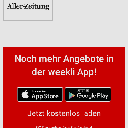
Noch mehr Angebote in
der weekli App!
Jetzt kostenlos laden
Prospekte App für Android