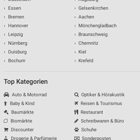
›
Essen
›
Gelsenkirchen
›
Bremen
›
Aachen
›
Hannover
›
Mönchengladbach
›
Leipzig
›
Braunschweig
›
Nürnberg
›
Chemnitz
›
Duisburg
›
Kiel
›
Bochum
›
Krefeld
Top Kategorien
Auto & Motorrad
Optiker & Hörakustik
Baby & Kind
Reisen & Tourismus
Baumärkte
Restaurant
Biomärkte
Schreibwaren & Büro
Discounter
Schuhe
Drogerie & Parfümerie
Sonderposten