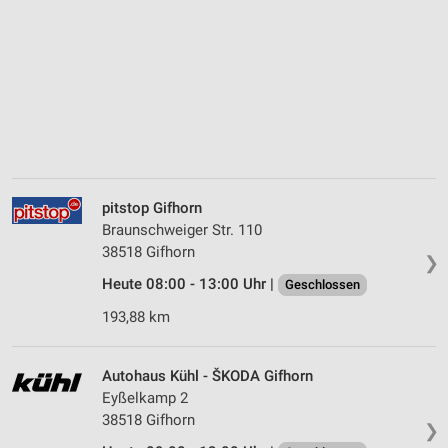
pitstop Gifhorn
Braunschweiger Str. 110
38518 Gifhorn
❯
Heute 08:00 - 13:00 Uhr |
Geschlossen
193,88 km
Autohaus Kühl - ŠKODA Gifhorn
Eyßelkamp 2
38518 Gifhorn
❯