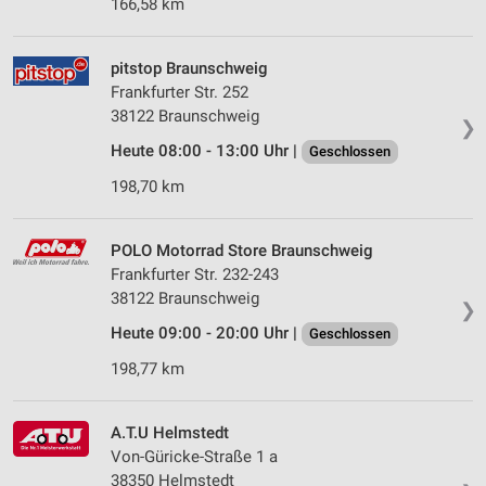
166,58 km
pitstop Braunschweig
Frankfurter Str. 252
38122 Braunschweig
❯
Heute 08:00 - 13:00 Uhr |
Geschlossen
198,70 km
POLO Motorrad Store Braunschweig
Frankfurter Str. 232-243
38122 Braunschweig
❯
Heute 09:00 - 20:00 Uhr |
Geschlossen
198,77 km
A.T.U Helmstedt
Von-Güricke-Straße 1 a
38350 Helmstedt