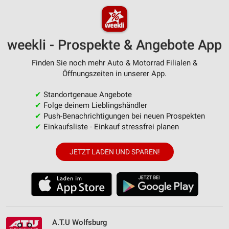
weekli - Prospekte & Angebote App
Finden Sie noch mehr Auto & Motorrad Filialen &
Öffnungszeiten in unserer App.
✔
Standortgenaue Angebote
✔
Folge deinem Lieblingshändler
✔
Push-Benachrichtigungen bei neuen Prospekten
✔
Einkaufsliste - Einkauf stressfrei planen
JETZT LADEN UND SPAREN!
A.T.U Wolfsburg