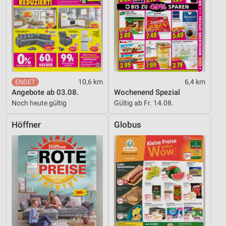
10,6 km
6,4 km
Angebote ab 03.08.
Wochenend Spezial
Noch heute gültig
Gültig ab Fr. 14.08.
Höffner
Globus