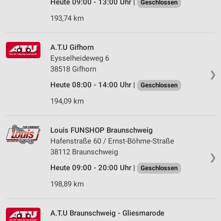
Heute 09:00 - 13:00 Uhr |
Geschlossen
193,74 km
A.T.U Gifhorn
Eysselheideweg 6
38518 Gifhorn
❯
Heute 08:00 - 14:00 Uhr |
Geschlossen
194,09 km
Louis FUNSHOP Braunschweig
Hafenstraße 60 / Ernst-Böhme-Straße
38112 Braunschweig
❯
Heute 09:00 - 20:00 Uhr |
Geschlossen
198,89 km
A.T.U Braunschweig - Gliesmarode