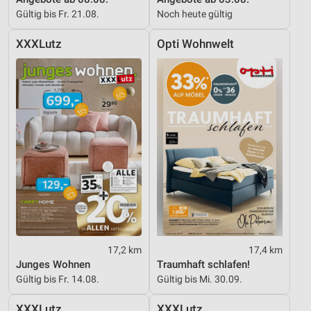
Gültig bis Fr. 21.08.
Noch heute gültig
XXXLutz
Opti Wohnwelt
17,2 km
17,4 km
Junges Wohnen
Traumhaft schlafen!
Gültig bis Fr. 14.08.
Gültig bis Mi. 30.09.
XXXLutz
XXXLutz