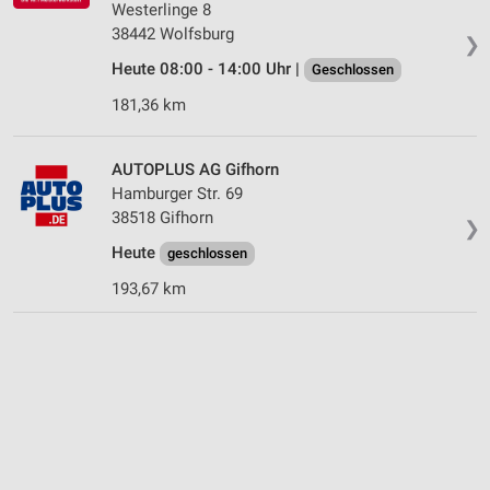
Westerlinge 8
38442 Wolfsburg
❯
Heute 08:00 - 14:00 Uhr |
Geschlossen
181,36 km
AUTOPLUS AG Gifhorn
Hamburger Str. 69
38518 Gifhorn
❯
Heute
geschlossen
193,67 km