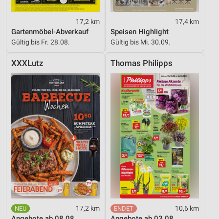
17,2 km
17,4 km
Gartenmöbel-Abverkauf
Speisen Highlight
Gültig bis Fr. 28.08.
Gültig bis Mi. 30.09.
XXXLutz
Thomas Philipps
17,2 km
10,6 km
Angebote ab 08.08.
Angebote ab 03.08.