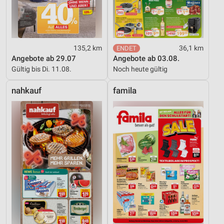
135,2 km
36,1 km
Angebote ab 29.07
Angebote ab 03.08.
Gültig bis Di. 11.08.
Noch heute gültig
nahkauf
famila