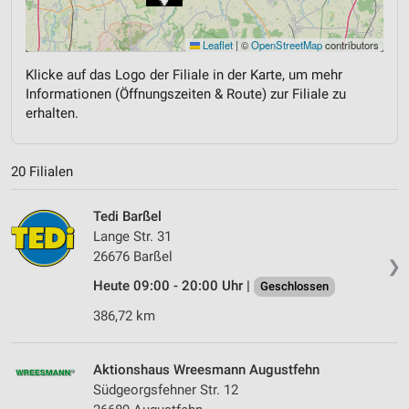
Leaflet
|
©
OpenStreetMap
contributors
Klicke auf das Logo der Filiale in der Karte, um mehr
Informationen (Öffnungszeiten & Route) zur Filiale zu
erhalten.
20 Filialen
Tedi Barßel
Lange Str. 31
26676 Barßel
❯
Heute 09:00 - 20:00 Uhr |
Geschlossen
386,72 km
Aktionshaus Wreesmann Augustfehn
Südgeorgsfehner Str. 12