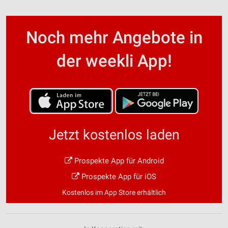
Noch mehr Angebote in
der weekli App!
Jetzt kostenlos laden
Prospekte App für Android
Prospekte App für iOS
Kostenlos im App Store erhältlich