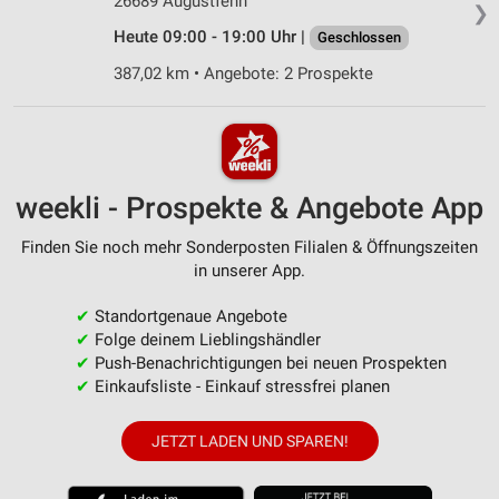
26689 Augustfehn
❯
Heute 09:00 - 19:00 Uhr |
Geschlossen
387,02 km • Angebote: 2 Prospekte
weekli - Prospekte & Angebote App
Finden Sie noch mehr Sonderposten Filialen & Öffnungszeiten
in unserer App.
✔
Standortgenaue Angebote
✔
Folge deinem Lieblingshändler
✔
Push-Benachrichtigungen bei neuen Prospekten
✔
Einkaufsliste - Einkauf stressfrei planen
JETZT LADEN UND SPAREN!