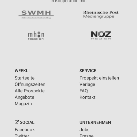
In Kooperation mit:
WEEKLI
SERVICE
Startseite
Prospekt einstellen
Öffnungszeiten
Verlage
Alle Prospekte
FAQ
Angebote
Kontakt
Magazin
SOCIAL
UNTERNEHMEN
Facebook
Jobs
Twitter
Presse