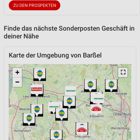
ZU DEN PROSPEKTEN
Finde das nächste Sonderposten Geschäft in
deiner Nähe
Karte der Umgebung von Barßel
+
⛶
−