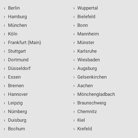
›
Berlin
›
Wuppertal
›
Hamburg
›
Bielefeld
›
München
›
Bonn
›
Köln
›
Mannheim
›
Frankfurt (Main)
›
Münster
›
Stuttgart
›
Karlsruhe
›
Dortmund
›
Wiesbaden
›
Düsseldorf
›
Augsburg
›
Essen
›
Gelsenkirchen
›
Bremen
›
Aachen
›
Hannover
›
Mönchengladbach
›
Leipzig
›
Braunschweig
›
Nürnberg
›
Chemnitz
›
Duisburg
›
Kiel
›
Bochum
›
Krefeld