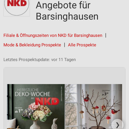
Angebote für
Barsinghausen
Filiale & Öffnungszeiten von NKD für Barsinghausen
Mode & Bekleidung Prospekte
Alle Prospekte
Letztes Prospektupdate: vor 11 Tagen
❯