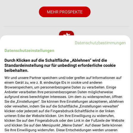
MEHR PROSPEKTE
Datenschutzbestimmungen
Datenschutzeinstellungen
weekli - Prospekte & Angebote App
Durch Klicken auf die Schaltfläche „Ablehnen“ wird die
Alle NKD Angebote immer griffbereit – mit der kostenlosen
Standardeinstellung nur für unbedingt erforderliche cookie
weekli App für iOS & Android.
beibehalten.
Wir und unsere Partner speichern und/oder greifen auf Informationen auf
✔
Standortgenaue Angebote
einem Gerät zu, wie z. B. eindeutige IDs in cookie und anderen
Browserspeichern, um personenbezogene Daten zu verarbeiten. Einige
✔
Folge deinem Lieblingshändler
Anbieter verarbeiten Ihre personenbezogenen Daten möglicherweise
✔
Push-Benachrichtigungen bei neuen Prospekten
aufgrund eines berechtigten Interesses. Um dem zu widersprechen, öffnen
✔
Einkaufsliste - Einkauf stressfrei planen
Sie die „Einstellungen“. Sie können Ihre Einstellungen akzeptieren, ablehnen
oder verwalten, indem Sie auf die Schaltfläche „Einstellungen verwalten“
klicken oder jederzeit auf die Fingerabdruck-Schaltfläche in der linken
JETZT LADEN UND SPAREN!
unteren Ecke der Website klicken. Um Ihre Einwilligung zu widerrufen,
klicken Sie auf den Fingerabdruck oder den Link in der Fußzeile der Website
und klicken Sie auf den Menüpunkt „Meine Daten“. Auf dieser Seite können
Sie Ihre Einwilligung widerrufen. Diese Entscheidungen werden unseren