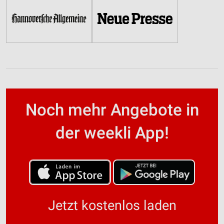
Noch mehr Angebote in
der weekli App!
Jetzt kostenlos laden