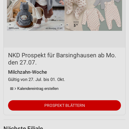
NKD Prospekt für Barsinghausen ab Mo.
den 27.07.
Milchzahn-Woche
Gültig von 27. Jul. bis 01. Okt.
📅
Kalendereintrag erstellen
PROSPEKT BLÄTTERN
Nächste Filiale