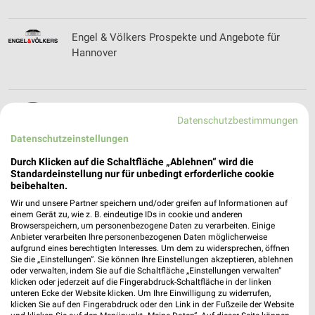
Engel & Völkers Prospekte und Angebote für
Hannover
Enzo's Pizza-Bringdienst Filialen &
Datenschutzbestimmungen
Öffnungszeiten für Burgdorf
Datenschutzeinstellungen
Durch Klicken auf die Schaltfläche „Ablehnen“ wird die
Standardeinstellung nur für unbedingt erforderliche cookie
Ephesus Filialen & Öffnungszeiten für Hannover
beibehalten.
Wir und unsere Partner speichern und/oder greifen auf Informationen auf
einem Gerät zu, wie z. B. eindeutige IDs in cookie und anderen
Browserspeichern, um personenbezogene Daten zu verarbeiten. Einige
Anbieter verarbeiten Ihre personenbezogenen Daten möglicherweise
aufgrund eines berechtigten Interesses. Um dem zu widersprechen, öffnen
Erdkorn Filialen & Öffnungszeiten für Hannover
Sie die „Einstellungen“. Sie können Ihre Einstellungen akzeptieren, ablehnen
oder verwalten, indem Sie auf die Schaltfläche „Einstellungen verwalten“
klicken oder jederzeit auf die Fingerabdruck-Schaltfläche in der linken
unteren Ecke der Website klicken. Um Ihre Einwilligung zu widerrufen,
klicken Sie auf den Fingerabdruck oder den Link in der Fußzeile der Website