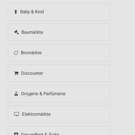
Baby & Kind
Baumärkte
Biomärkte
Discounter
Drogerie & Parfümerie
Elektromärkte
Gesundheit & Ärzte