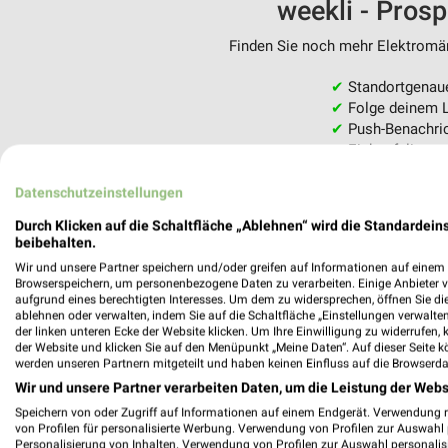
weekli - Pros
Finden Sie noch mehr Elektromärk
✔
Standortgenau
✔
Folge deinem L
✔
Push-Benachric
✔
Einkaufsliste -
Nutze weekli auch mobil –
Datenschutzeinstellungen
Durch Klicken auf die Schaltfläche „Ablehnen“ wird die Standardeins
beibehalten.
Wir und unsere Partner speichern und/oder greifen auf Informationen auf einem G
Browserspeichern, um personenbezogene Daten zu verarbeiten. Einige Anbieter 
aufgrund eines berechtigten Interesses. Um dem zu widersprechen, öffnen Sie die 
ablehnen oder verwalten, indem Sie auf die Schaltfläche „Einstellungen verwalten“
der linken unteren Ecke der Website klicken. Um Ihre Einwilligung zu widerrufen, 
der Website und klicken Sie auf den Menüpunkt „Meine Daten“. Auf dieser Seite k
werden unseren Partnern mitgeteilt und haben keinen Einfluss auf die Browserda
Wir und unsere Partner verarbeiten Daten, um die Leistung der Webs
Speichern von oder Zugriff auf Informationen auf einem Endgerät. Verwendung 
von Profilen für personalisierte Werbung. Verwendung von Profilen zur Auswahl p
Personalisierung von Inhalten. Verwendung von Profilen zur Auswahl personalis