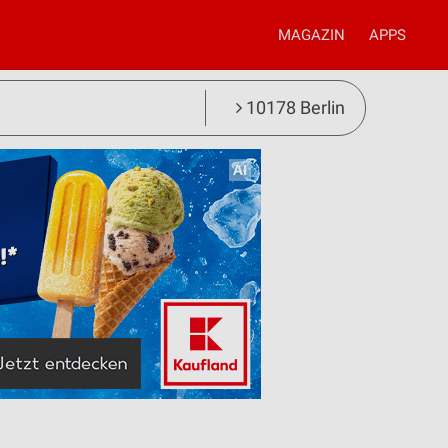
MAGAZIN
APPS
10178 Berlin