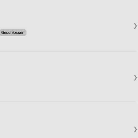
❯
Geschlossen
❯
❯