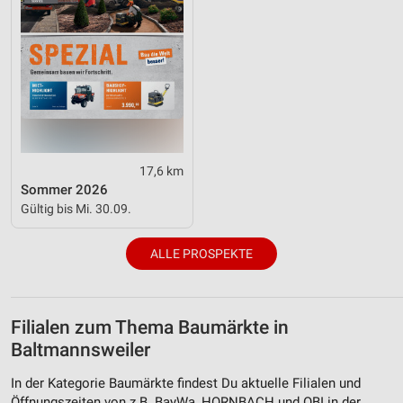
17,6 km
Sommer 2026
Gültig bis Mi. 30.09.
ALLE PROSPEKTE
Filialen zum Thema Baumärkte in
Baltmannsweiler
In der Kategorie Baumärkte findest Du aktuelle Filialen und
Öffnungszeiten von z.B. BayWa, HORNBACH und OBI in der