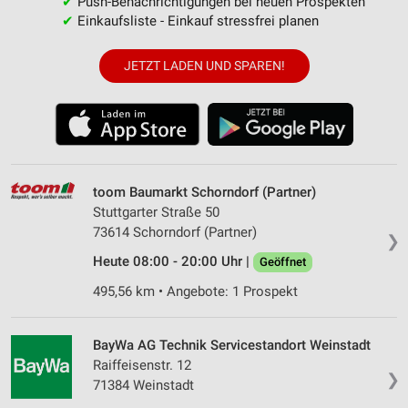
✔
Push-Benachrichtigungen bei neuen Prospekten
✔
Einkaufsliste - Einkauf stressfrei planen
JETZT LADEN UND SPAREN!
toom Baumarkt Schorndorf (Partner)
Stuttgarter Straße 50
73614 Schorndorf (Partner)
❯
Heute 08:00 - 20:00 Uhr |
Geöffnet
495,56 km • Angebote: 1 Prospekt
BayWa AG Technik Servicestandort Weinstadt
Raiffeisenstr. 12
❯
71384 Weinstadt