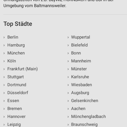
Umgebung vom Baltmannsweiler.
Top Städte
›
Berlin
›
Wuppertal
›
Hamburg
›
Bielefeld
›
München
›
Bonn
›
Köln
›
Mannheim
›
Frankfurt (Main)
›
Münster
›
Stuttgart
›
Karlsruhe
›
Dortmund
›
Wiesbaden
›
Düsseldorf
›
Augsburg
›
Essen
›
Gelsenkirchen
›
Bremen
›
Aachen
›
Hannover
›
Mönchengladbach
›
Leipzig
›
Braunschweig