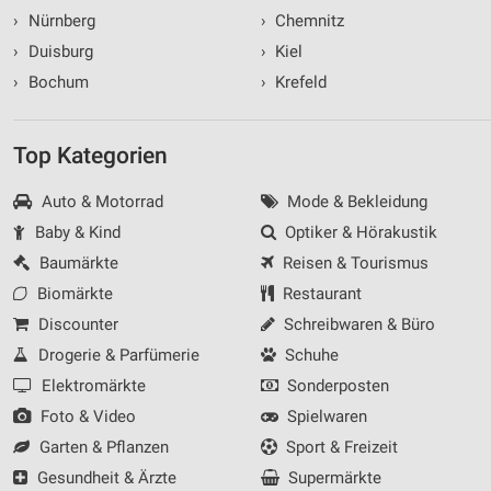
›
Nürnberg
›
Chemnitz
›
Duisburg
›
Kiel
›
Bochum
›
Krefeld
Top Kategorien
Auto & Motorrad
Mode & Bekleidung
Baby & Kind
Optiker & Hörakustik
Baumärkte
Reisen & Tourismus
Biomärkte
Restaurant
Discounter
Schreibwaren & Büro
Drogerie & Parfümerie
Schuhe
Elektromärkte
Sonderposten
Foto & Video
Spielwaren
Garten & Pflanzen
Sport & Freizeit
Gesundheit & Ärzte
Supermärkte