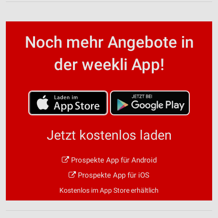
Noch mehr Angebote in
der weekli App!
Jetzt kostenlos laden
Prospekte App für Android
Prospekte App für iOS
Kostenlos im App Store erhältlich