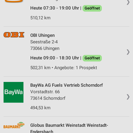
❯
Heute 07:30 - 19:00 Uhr |
Geöffnet
510,12 km
OBI Uhingen
Seestraße 2-4
73066 Uhingen
❯
Heute 09:00 - 18:30 Uhr |
Geöffnet
502,31 km • Angebote: 1 Prospekt
BayWa AG Fuels Vertrieb Schorndorf
Vorstadtstr. 66
❯
73614 Schorndorf
494,53 km
Globus Baumarkt Weinstadt Weinstadt-
Endersbach