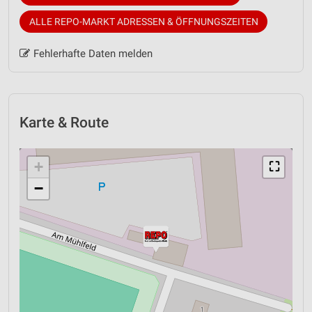
ALLE REPO-MARKT ADRESSEN & ÖFFNUNGSZEITEN
Fehlerhafte Daten melden
Karte & Route
+
⛶
−