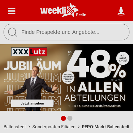
Berlin
Ballenstedt
Sonderposten Filialen
REPO-Markt Ballenstedt / Am Mühlfeld 19 - Öffnungszeiten & Adresse