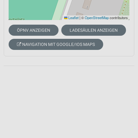
Leaflet
|
©
OpenStreetMap
contributors
ÖPNV ANZEIGEN
LADESÄULEN ANZEIGEN
NAVIGATION MIT GOOGLE/IOS MAPS