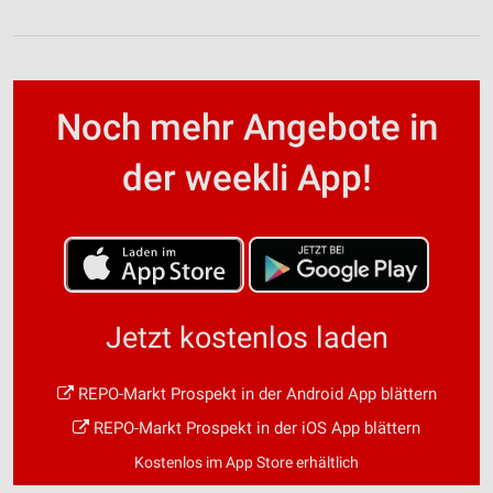
Noch mehr Angebote in
der weekli App!
Jetzt kostenlos laden
REPO-Markt Prospekt in der Android App blättern
REPO-Markt Prospekt in der iOS App blättern
Kostenlos im App Store erhältlich